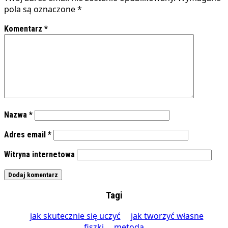
pola są oznaczone
*
Komentarz
*
Nazwa
*
Adres email
*
Witryna internetowa
Tagi
jak skutecznie się uczyć
jak tworzyć własne
fiszki
metoda