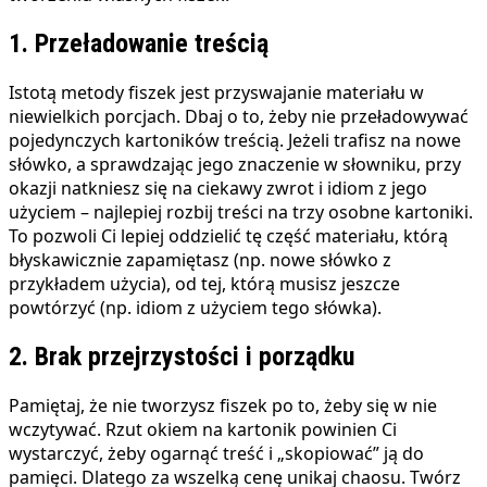
1. Przeładowanie treścią
Istotą metody fiszek jest przyswajanie materiału w
niewielkich porcjach. Dbaj o to, żeby nie przeładowywać
pojedynczych kartoników treścią. Jeżeli trafisz na nowe
słówko, a sprawdzając jego znaczenie w słowniku, przy
okazji natkniesz się na ciekawy zwrot i idiom z jego
użyciem – najlepiej rozbij treści na trzy osobne kartoniki.
To pozwoli Ci lepiej oddzielić tę część materiału, którą
błyskawicznie zapamiętasz (np. nowe słówko z
przykładem użycia), od tej, którą musisz jeszcze
powtórzyć (np. idiom z użyciem tego słówka).
2. Brak przejrzystości i porządku
Pamiętaj, że nie tworzysz fiszek po to, żeby się w nie
wczytywać. Rzut okiem na kartonik powinien Ci
wystarczyć, żeby ogarnąć treść i „skopiować” ją do
pamięci. Dlatego za wszelką cenę unikaj chaosu. Twórz