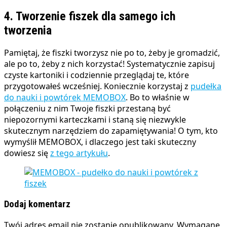
4. Tworzenie fiszek dla samego ich
tworzenia
Pamiętaj, że fiszki tworzysz nie po to, żeby je gromadzić,
ale po to, żeby z nich korzystać! Systematycznie zapisuj
czyste kartoniki i codziennie przeglądaj te, które
przygotowałeś wcześniej. Koniecznie korzystaj z
pudełka
do nauki i powtórek MEMOBOX
. Bo to właśnie w
połączeniu z nim Twoje fiszki przestaną być
niepozornymi karteczkami i staną się niezwykle
skutecznym narzędziem do zapamiętywania! O tym, kto
wymyślił MEMOBOX, i dlaczego jest taki skuteczny
dowiesz się
z tego artykułu
.
Dodaj komentarz
Twój adres email nie zostanie opublikowany.
Wymagane