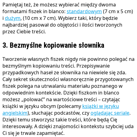
Pamiętaj też, że możesz wybierać między dwoma
formatami fiszek in blanco:
standardowym
(7 cm x 5 cm)
i
dużym
, (10 cm x 7 cm). Wybierz taki, który będzie
najbardziej pasował do objętości i ilości tworzonych
przez Ciebie treści.
3. Bezmyślne kopiowanie słownika
Tworzenie własnych fiszek nigdy nie powinno polegać na
bezmyślnym kopiowaniu treści. Przepisywanie
przypadkowych haseł ze słownika na niewiele się zda.
Cały sekret skuteczności własnoręcznie przygotowanych
fiszek polega na utrwalaniu materiału poznanego w
odpowiednim kontekście. Dzięki fiszkom in blanco
możesz „polować” na wartościowe treści – czytając
książki w języku obcym (polecamy
książki w języku
angielskim
), słuchając podcastów, czy
oglądając seriale
.
Dzięki temu stworzysz takie treści, które będą Cię
interesowały. A dzięki znajomości kontekstu szybciej uda
Ci się je trwale zapamiętać.