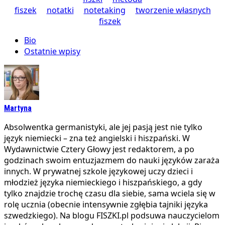
fiszek
notatki
notetaking
tworzenie własnych
fiszek
Bio
Ostatnie wpisy
Martyna
Absolwentka germanistyki, ale jej pasją jest nie tylko
język niemiecki – zna też angielski i hiszpański. W
Wydawnictwie Cztery Głowy jest redaktorem, a po
godzinach swoim entuzjazmem do nauki języków zaraża
innych. W prywatnej szkole językowej uczy dzieci i
młodzież języka niemieckiego i hiszpańskiego, a gdy
tylko znajdzie trochę czasu dla siebie, sama wciela się w
rolę ucznia (obecnie intensywnie zgłębia tajniki języka
szwedzkiego). Na blogu FISZKI.pl podsuwa nauczycielom