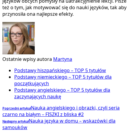
języków obcych pomysły na uatrakcyjnienie lekcji. Pisze
też o tym, jak motywować się do nauki języków, tak aby
przynosiła ona najlepsze efekty.
Ostatnie wpisy autora
Martyna
Podstawy hiszpańskiego – TOP 5 tytułów
Podstawy niemieckiego – TOP 5 tytułów dla
początkujących
Podstawy angielskiego – TOP 5 tytułów dla
zaczynających naukę
Nauka angielskiego i obrazki, czyli seria
Poprzedni artykuł
czarno na białym – FISZKI z bliska #2
Nauka języka w domu – wskazówki dla
Następny artykuł
samouków