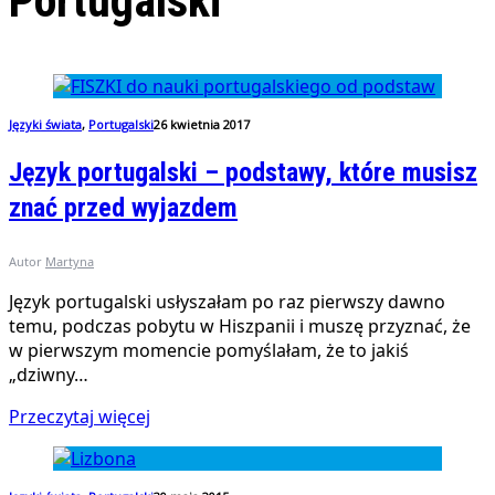
Portugalski
Języki świata
,
Portugalski
26 kwietnia 2017
Język portugalski – podstawy, które musisz
znać przed wyjazdem
Autor
Martyna
Język portugalski usłyszałam po raz pierwszy dawno
temu, podczas pobytu w Hiszpanii i muszę przyznać, że
w pierwszym momencie pomyślałam, że to jakiś
„dziwny…
Przeczytaj więcej