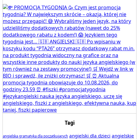
Tagi
angielski dla dzieci
angielskie
angielska gramatyka dla początkujących