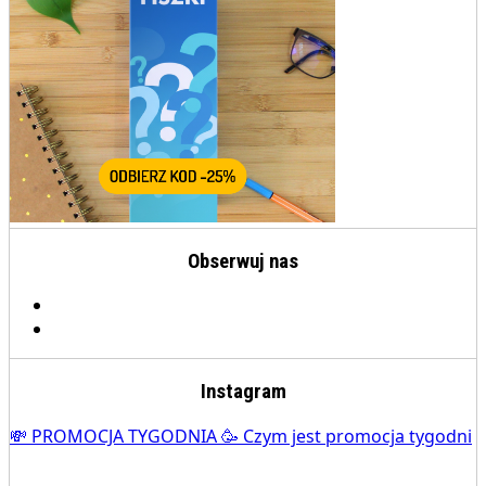
Obserwuj nas
Instagram
💸 PROMOCJA TYGODNIA 🥳 Czym jest promocja tygodni