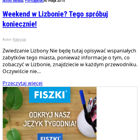
Języki świata
,
Portugalski
30 maja 2015
Weekend w Lizbonie? Tego spróbuj
koniecznie!
Autor
Patrycja
Zwiedzanie Lizbony Nie będę tutaj opisywać wspaniałych
zabytków tego miasta, ponieważ informacje o tym, co
zobaczyć w Lizbonie, znajdziecie w każdym przewodniku.
Oczywiście nie…
Przeczytaj więcej