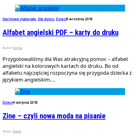
Darmowe materiały
,
Dla dzieci
,
Dzieci
8 września 2018
Alfabet angielski PDF – karty do druku
Autor
Kinga
Przygotowaliśmy dla Was atrakcyjną pomoc – alfabet
angielski na kolorowych kartach do druku. Bo od
alfabetu najczęściej rozpoczyna się przygoda dziecka z
językiem angielskim….
Dzieci
4 sierpnia 2018
Zine – czyli nowa moda na pisanie
Autor
Kasia