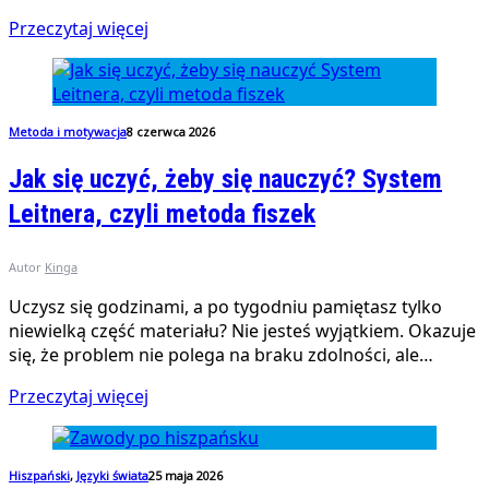
Przeczytaj więcej
Metoda i motywacja
8 czerwca 2026
Jak się uczyć, żeby się nauczyć? System
Leitnera, czyli metoda fiszek
Autor
Kinga
Uczysz się godzinami, a po tygodniu pamiętasz tylko
niewielką część materiału? Nie jesteś wyjątkiem. Okazuje
się, że problem nie polega na braku zdolności, ale…
Przeczytaj więcej
Hiszpański
,
Języki świata
25 maja 2026