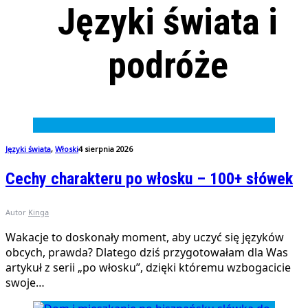
Języki świata i
podróże
Języki świata
,
Włoski
4 sierpnia 2026
Cechy charakteru po włosku – 100+ słówek
Autor
Kinga
Wakacje to doskonały moment, aby uczyć się języków
obcych, prawda? Dlatego dziś przygotowałam dla Was
artykuł z serii „po włosku”, dzięki któremu wzbogacicie
swoje…