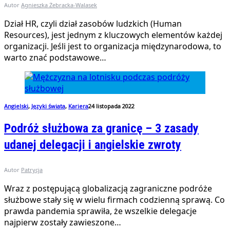
Autor
Agnieszka Żebracka-Walasek
Dział HR, czyli dział zasobów ludzkich (Human
Resources), jest jednym z kluczowych elementów każdej
organizacji. Jeśli jest to organizacja międzynarodowa, to
warto znać podstawowe…
Angielski
,
Języki świata
,
Kariera
24 listopada 2022
Podróż służbowa za granicę – 3 zasady
udanej delegacji i angielskie zwroty
Autor
Patrycja
Wraz z postępującą globalizacją zagraniczne podróże
służbowe stały się w wielu firmach codzienną sprawą. Co
prawda pandemia sprawiła, że wszelkie delegacje
najpierw zostały zawieszone…