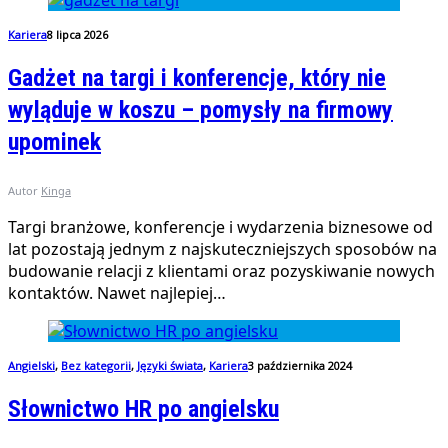
Kariera
8 lipca 2026
Gadżet na targi i konferencje, który nie
wyląduje w koszu – pomysły na firmowy
upominek
Autor
Kinga
Targi branżowe, konferencje i wydarzenia biznesowe od
lat pozostają jednym z najskuteczniejszych sposobów na
budowanie relacji z klientami oraz pozyskiwanie nowych
kontaktów. Nawet najlepiej…
Angielski
,
Bez kategorii
,
Języki świata
,
Kariera
3 października 2024
Słownictwo HR po angielsku