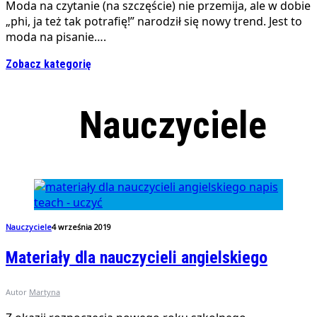
Moda na czytanie (na szczęście) nie przemija, ale w dobie
„phi, ja też tak potrafię!” narodził się nowy trend. Jest to
moda na pisanie….
Zobacz kategorię
Nauczyciele
Nauczyciele
4 września 2019
Materiały dla nauczycieli angielskiego
Autor
Martyna