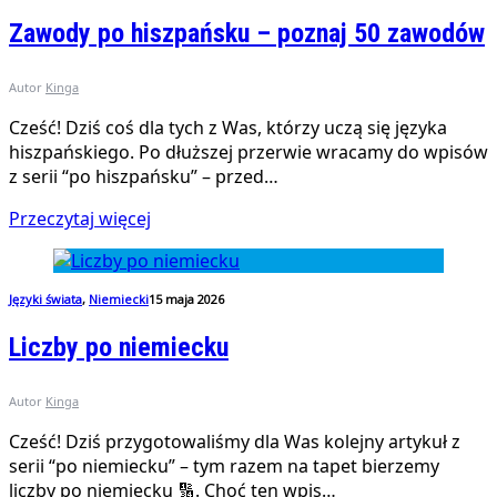
Zawody po hiszpańsku – poznaj 50 zawodów
Autor
Kinga
Cześć! Dziś coś dla tych z Was, którzy uczą się języka
hiszpańskiego. Po dłuższej przerwie wracamy do wpisów
z serii “po hiszpańsku” – przed…
Przeczytaj więcej
Języki świata
,
Niemiecki
15 maja 2026
Liczby po niemiecku
Autor
Kinga
Cześć! Dziś przygotowaliśmy dla Was kolejny artykuł z
serii “po niemiecku” – tym razem na tapet bierzemy
liczby po niemiecku 🔢. Choć ten wpis…