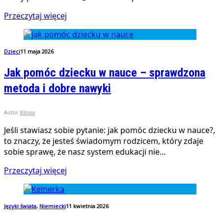
Przeczytaj więcej
Dzieci
11 maja 2026
Jak pomóc dziecku w nauce – sprawdzona
metoda i dobre nawyki
Autor
Kinga
Jeśli stawiasz sobie pytanie: jak pomóc dziecku w nauce?,
to znaczy, że jesteś świadomym rodzicem, który zdaje
sobie sprawę, że nasz system edukacji nie…
Przeczytaj więcej
Języki świata
,
Niemiecki
11 kwietnia 2026