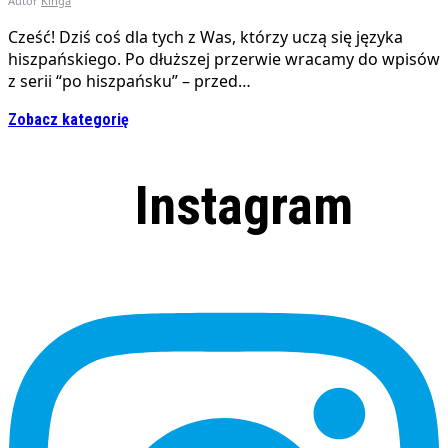
Autor
Kinga
Cześć! Dziś coś dla tych z Was, którzy uczą się języka
hiszpańskiego. Po dłuższej przerwie wracamy do wpisów
z serii “po hiszpańsku” – przed…
Zobacz kategorię
Instagram