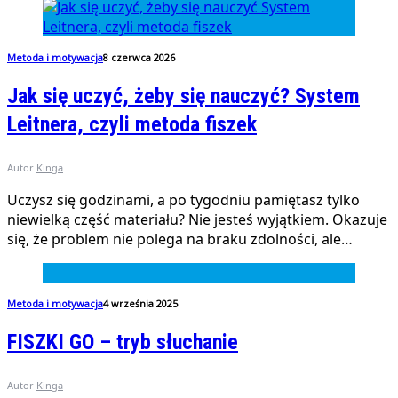
Metoda i motywacja
8 czerwca 2026
Jak się uczyć, żeby się nauczyć? System
Leitnera, czyli metoda fiszek
Autor
Kinga
Uczysz się godzinami, a po tygodniu pamiętasz tylko
niewielką część materiału? Nie jesteś wyjątkiem. Okazuje
się, że problem nie polega na braku zdolności, ale…
Metoda i motywacja
4 września 2025
FISZKI GO – tryb słuchanie
Autor
Kinga