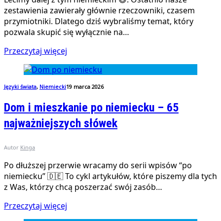
zestawienia zawierały głównie rzeczowniki, czasem
przymiotniki. Dlatego dziś wybraliśmy temat, który
pozwala skupić się wyłącznie na…
Przeczytaj więcej
Języki świata
,
Niemiecki
19 marca 2026
Dom i mieszkanie po niemiecku – 65
najważniejszych słówek
Autor
Kinga
Po dłuższej przerwie wracamy do serii wpisów “po
niemiecku” 🇩🇪 To cykl artykułów, które piszemy dla tych
z Was, którzy chcą poszerzać swój zasób…
Przeczytaj więcej