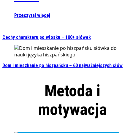
Przeczytaj więcej
Cechy charakteru po włosku – 100+ słówek
Dom i mieszkanie po hiszpańsku – 60 najważniejszych słów
Metoda i
motywacja