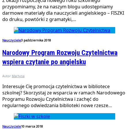
Z okazji rozpoczęcia nowego roku szkolnego
przypominamy, że na naszym blogu udostępniamy
darmowe materiały dla nauczycieli angielskiego – FISZKI
do druku, powtórki z gramatyki,…
Nauczyciele
3 października 2018
Narodowy Program Rozwoju Czytelnictwa
wspiera czytanie po angielsku
Autor
Martyna
Interesuje Cię promocja czytelnictwa w bibliotece
szkolnej? Skorzystaj ze wsparcia w ramach Narodowego
Programu Rozwoju Czytelnictwa i zachęć do
regularnego odwiedzania biblioteki nowe rzesze…
Nauczyciele
10 marca 2018