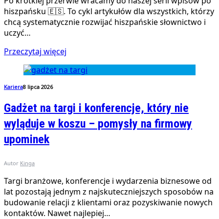
Po krótkiej przerwie wracamy do naszej serii wpisów po
hiszpańsku 🇪🇸. To cykl artykułów dla wszystkich, którzy
chcą systematycznie rozwijać hiszpańskie słownictwo i
uczyć…
Przeczytaj więcej
Kariera
8 lipca 2026
Gadżet na targi i konferencje, który nie
wyląduje w koszu – pomysły na firmowy
upominek
Autor
Kinga
Targi branżowe, konferencje i wydarzenia biznesowe od
lat pozostają jednym z najskuteczniejszych sposobów na
budowanie relacji z klientami oraz pozyskiwanie nowych
kontaktów. Nawet najlepiej…