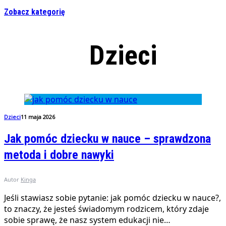
Zobacz kategorię
Dzieci
Dzieci
11 maja 2026
Jak pomóc dziecku w nauce – sprawdzona
metoda i dobre nawyki
Autor
Kinga
Jeśli stawiasz sobie pytanie: jak pomóc dziecku w nauce?,
to znaczy, że jesteś świadomym rodzicem, który zdaje
sobie sprawę, że nasz system edukacji nie…