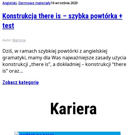
Angielski
,
Darmowe materiały
16 września 2020
Konstrukcja there is – szybka powtórka +
test
Autor
Martyna
Dziś, w ramach szybkiej powtórki z angielskiej
gramatyki, mamy dla Was najważniejsze zasady użycia
konstrukcji „there is”, a dokładniej – konstrukcji “there
is” oraz…
Zobacz kategorię
Kariera