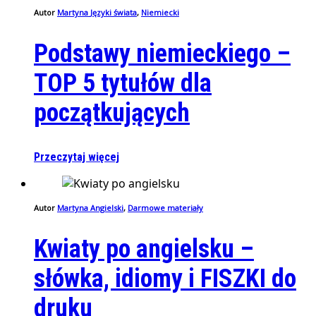
Autor
Martyna
Języki świata
,
Niemiecki
Podstawy niemieckiego –
TOP 5 tytułów dla
początkujących
Przeczytaj więcej
Autor
Martyna
Angielski
,
Darmowe materiały
Kwiaty po angielsku –
słówka, idiomy i FISZKI do
druku