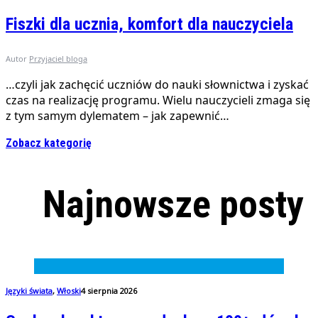
Fiszki dla ucznia, komfort dla nauczyciela
Autor
Przyjaciel bloga
…czyli jak zachęcić uczniów do nauki słownictwa i zyskać
czas na realizację programu. Wielu nauczycieli zmaga się
z tym samym dylematem – jak zapewnić…
Zobacz kategorię
Najnowsze posty
Języki świata
,
Włoski
4 sierpnia 2026