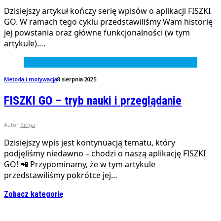
Dzisiejszy artykuł kończy serię wpisów o aplikacji FISZKI
GO. W ramach tego cyklu przedstawiliśmy Wam historię
jej powstania oraz główne funkcjonalności (w tym
artykule)….
Metoda i motywacja
8 sierpnia 2025
FISZKI GO – tryb nauki i przeglądanie
Autor
Kinga
Dzisiejszy wpis jest kontynuacją tematu, który
podjęliśmy niedawno – chodzi o naszą aplikację FISZKI
GO! 📲 Przypominamy, że w tym artykule
przedstawiliśmy pokrótce jej…
Zobacz kategorię