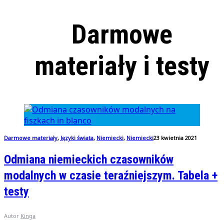
Darmowe
materiały i testy
Darmowe materiały
,
Języki świata
,
Niemiecki
,
Niemiecki
23 kwietnia 2021
Odmiana niemieckich czasowników
modalnych w czasie teraźniejszym. Tabela +
testy
Autor
Kinga