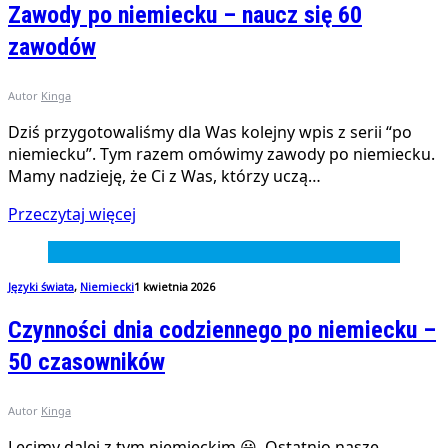
Zawody po niemiecku – naucz się 60
zawodów
Autor
Kinga
Dziś przygotowaliśmy dla Was kolejny wpis z serii “po
niemiecku”. Tym razem omówimy zawody po niemiecku.
Mamy nadzieję, że Ci z Was, którzy uczą…
Przeczytaj więcej
Języki świata
,
Niemiecki
1 kwietnia 2026
Czynności dnia codziennego po niemiecku –
50 czasowników
Autor
Kinga
Lecimy dalej z tym niemieckim 😃. Ostatnio nasze