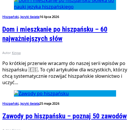
Hiszpański
,
Języki świata
16 lipca 2026
Dom i mieszkanie po hiszpańsku – 60
najważniejszych słów
Autor
Kinga
Po krótkiej przerwie wracamy do naszej serii wpisów po
hiszpańsku 🇪🇸. To cykl artykułów dla wszystkich, którzy
chcą systematycznie rozwijać hiszpańskie słownictwo i
uczyć…
Hiszpański
,
Języki świata
25 maja 2026
Zawody po hiszpańsku – poznaj 50 zawodów