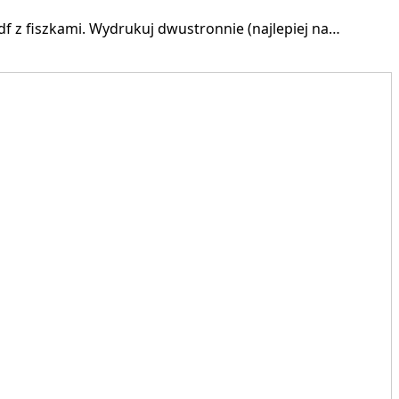
f z fiszkami. Wydrukuj dwustronnie (najlepiej na…