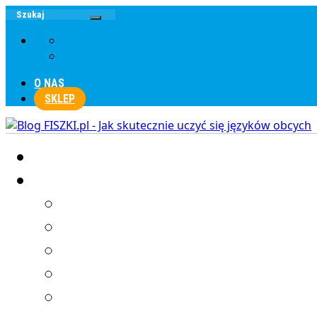
O NAS
SKLEP