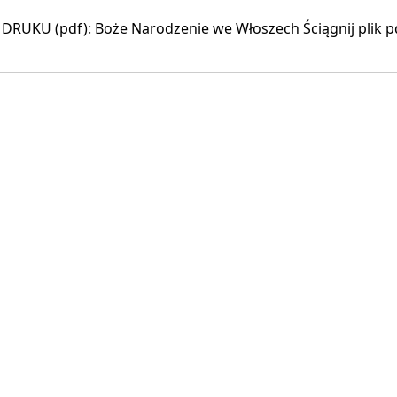
DRUKU (pdf): Boże Narodzenie we Włoszech Ściągnij plik pd