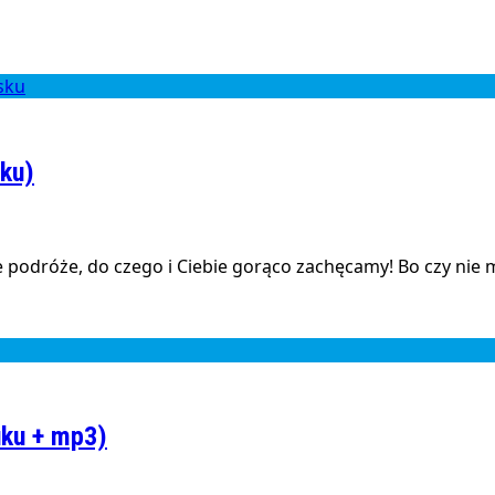
ku)
 podróże, do czego i Ciebie gorąco zachęcamy! Bo czy nie 
uku + mp3)