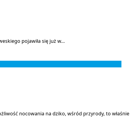
weskiego pojawiła się już w…
liwość nocowania na dziko, wśród przyrody, to właśnie