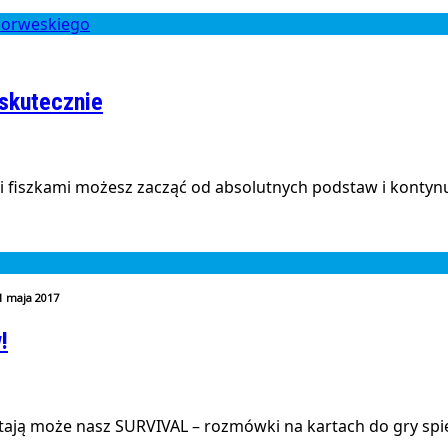
 skutecznie
 fiszkami możesz zacząć od absolutnych podstaw i kontynu
1 maja 2017
!
tają może nasz SURVIVAL – rozmówki na kartach do gry spię