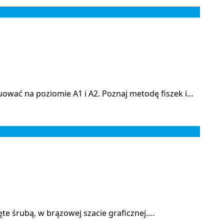
ować na poziomie A1 i A2. Poznaj metodę fiszek i…
te śrubą, w brązowej szacie graficznej….