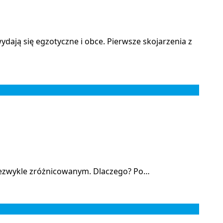
dają się egzotyczne i obce. Pierwsze skojarzenia z
 niezwykle zróżnicowanym. Dlaczego? Po…