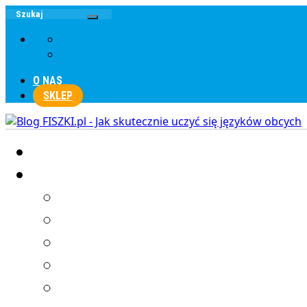
O NAS
SKLEP