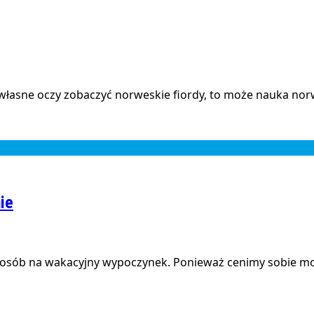
a własne oczy zobaczyć norweskie fiordy, to może nauka nor
ie
osób na wakacyjny wypoczynek. Ponieważ cenimy sobie moż