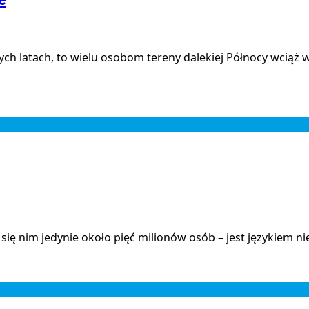
h latach, to wielu osobom tereny dalekiej Północy wciąż wy
e się nim jedynie około pięć milionów osób – jest językiem