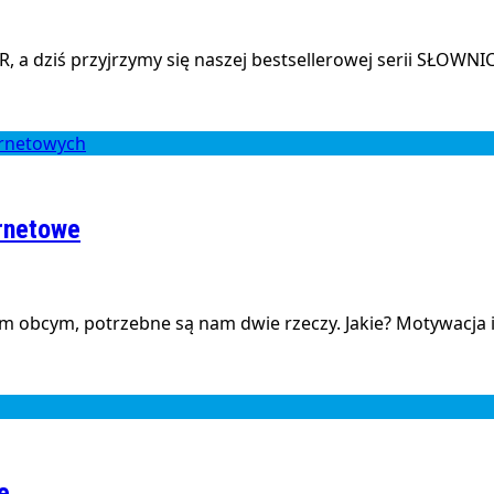
a dziś przyjrzymy się naszej bestsellerowej serii SŁOWNICT
ernetowe
 obcym, potrzebne są nam dwie rzeczy. Jakie? Motywacja i
e