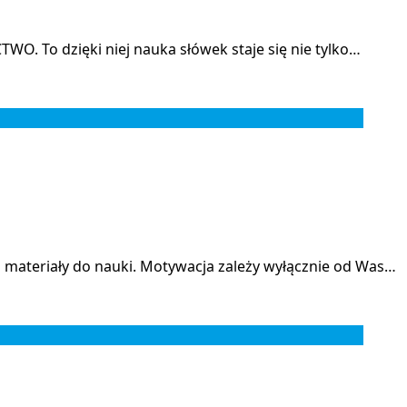
WO. To dzięki niej nauka słówek staje się nie tylko…
 materiały do nauki. Motywacja zależy wyłącznie od Was…