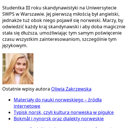
Studentka III roku skandynawistyki na Uniwersytecie
SWPS w Warszawie. Jej pierwszą miłością był angielski,
jednakże tuż obok niego pojawił się norweski. Marzy, by
odwiedzić każdy kraj skandynawski i aby doba magicznie
stała się dłuższa, umożliwiając tym samym poświęcenie
czasu wszystkim zainteresowaniom, szczególnie tym
językowym.
Ostatnie wpisy autora
Oliwia Zakrzewska
Materiały do nauki norweskiego – źródła
internetowe
Typisk norsk, czyli kultura norweska w pigułce
Bokmål i nynorsk oraz dialekty norweskie