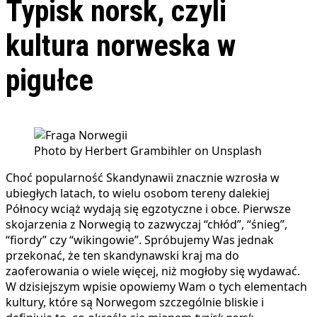
Typisk norsk, czyli
kultura norweska w
pigułce
Photo by Herbert Grambihler on Unsplash
Choć popularność Skandynawii znacznie wzrosła w
ubiegłych latach, to wielu osobom tereny dalekiej
Północy wciąż wydają się egzotyczne i obce. Pierwsze
skojarzenia z Norwegią to zazwyczaj “chłód”, “śnieg”,
“fiordy” czy “wikingowie”. Spróbujemy Was jednak
przekonać, że ten skandynawski kraj ma do
zaoferowania o wiele więcej, niż mogłoby się wydawać.
W dzisiejszym wpisie opowiemy Wam o tych elementach
kultury, które są Norwegom szczególnie bliskie i