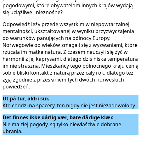
pogodowymi, które obywatelom innych krajów wydają
się uciążliwe i nieznośne?
Odpowiedź leży przede wszystkim w niepowtarzalnej
mentalności, ukształtowanej w wyniku przyzwyczajenia
do warunków panujących na północy Europy.
Norwegowie od wieków zmagali się z wyzwaniami, które
rzucała im matka natura. Z czasem nauczyli się żyć w
harmonii z jej kaprysami, dlatego dziś niska temperatura
im nie straszna. Mieszkańcy tego północnego kraju cenią
sobie bliski kontakt z naturą przez cały rok, dlatego też
żyją zgodnie z przesłaniem tych dwóch norweskich
powiedzeń:
Ut på tur, aldri sur.
Kto chodzi na spacery, ten nigdy nie jest niezadowolony.
Det finnes ikke dårlig vær, bare dårlige klær.
Nie ma złej pogody, są tylko niewłaściwie dobrane
ubrania.