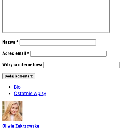
Nazwa
*
Adres email
*
Witryna internetowa
Bio
Ostatnie wpisy
Oliwia Zakrzewska