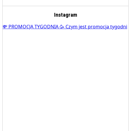
Instagram
💸 PROMOCJA TYGODNIA 🥳 Czym jest promocja tygodni