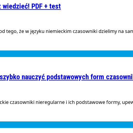
 wiedzieć! PDF + test
od tego, że w języku niemieckim czasowniki dzielimy na sa
ę szybko nauczyć podstawowych form czasowni
ckie czasowniki nieregularne i ich podstawowe formy, upew