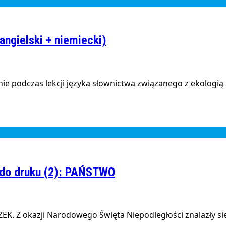
angielski + niemiecki)
 podczas lekcji języka słownictwa związanego z ekologią i 
 do druku (2): PAŃSTWO
K. Z okazji Narodowego Święta Niepodległości znalazły się 