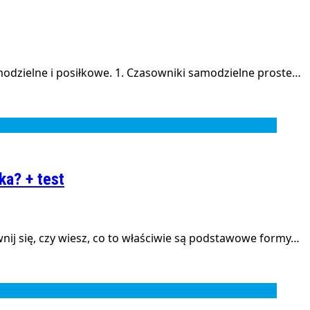
modzielne i posiłkowe. 1. Czasowniki samodzielne proste…
ka? + test
nij się, czy wiesz, co to właściwie są podstawowe formy…