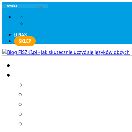
O NAS
SKLEP