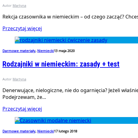
Autor
Martyna
Rekcja czasownika w niemieckim – od czego zacząć? Chce
Przeczytaj więcej
Darmowe materiały
,
Niemiecki
13 maja 2020
Rodzajniki w niemieckim: zasady + test
Autor
Martyna
Denerwujące, nielogiczne, nie do ogarnięcia? Jeżeli właśn
Podejrzewam, że…
Przeczytaj więcej
Darmowe materiały
,
Niemiecki
17 lutego 2018