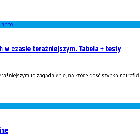
w czasie teraźniejszym. Tabela + testy
niejszym to zagadnienie, na które dość szybko natraficie,
ine