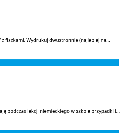
 z fiszkami. Wydrukuj dwustronnie (najlepiej na…
ją podczas lekcji niemieckiego w szkole przypadki i…