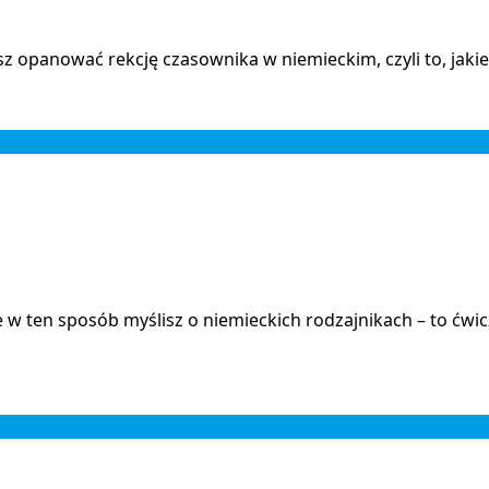
sz opanować rekcję czasownika w niemieckim, czyli to, ja
ie w ten sposób myślisz o niemieckich rodzajnikach – to ćwi