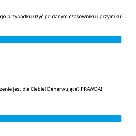
kiego przypadku użyć po danym czasowniku i przyimku?…
czenie jest dla Ciebie! Denerwujące? PRAWDA!