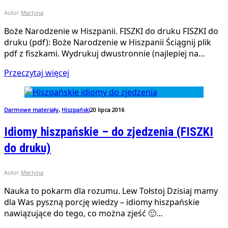
Autor
Martyna
Boże Narodzenie w Hiszpanii. FISZKI do druku FISZKI do
druku (pdf): Boże Narodzenie w Hiszpanii Ściągnij plik
pdf z fiszkami. Wydrukuj dwustronnie (najlepiej na…
Przeczytaj więcej
Darmowe materiały
,
Hiszpański
20 lipca 2016
Idiomy hiszpańskie – do zjedzenia (FISZKI
do druku)
Autor
Martyna
Nauka to pokarm dla rozumu. Lew Tołstoj Dzisiaj mamy
dla Was pyszną porcję wiedzy – idiomy hiszpańskie
nawiązujące do tego, co można zjeść 🙂…