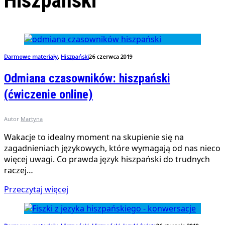
Hiszpański
Darmowe materiały
,
Hiszpański
26 czerwca 2019
Odmiana czasowników: hiszpański
(ćwiczenie online)
Autor
Martyna
Wakacje to idealny moment na skupienie się na
zagadnieniach językowych, które wymagają od nas nieco
więcej uwagi. Co prawda język hiszpański do trudnych
raczej…
Przeczytaj więcej