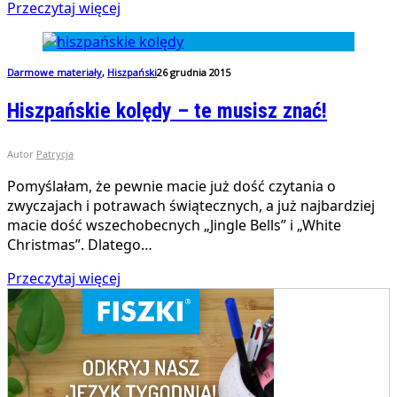
Przeczytaj więcej
Darmowe materiały
,
Hiszpański
26 grudnia 2015
Hiszpańskie kolędy – te musisz znać!
Autor
Patrycja
Pomyślałam, że pewnie macie już dość czytania o
zwyczajach i potrawach świątecznych, a już najbardziej
macie dość wszechobecnych „Jingle Bells” i „White
Christmas”. Dlatego…
Przeczytaj więcej