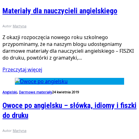
Materiały dla nauczycieli angielskiego
Autor
Martyna
Z okazji rozpoczęcia nowego roku szkolnego
przypominamy, że na naszym blogu udostępniamy
darmowe materiały dla nauczycieli angielskiego – FISZKI
do druku, powtórki z gramatyki,…
Przeczytaj więcej
Angielski
,
Darmowe materiały
24 kwietnia 2019
Owoce po angielsku – słówka, idiomy i fiszki
do druku
Autor
Martyna