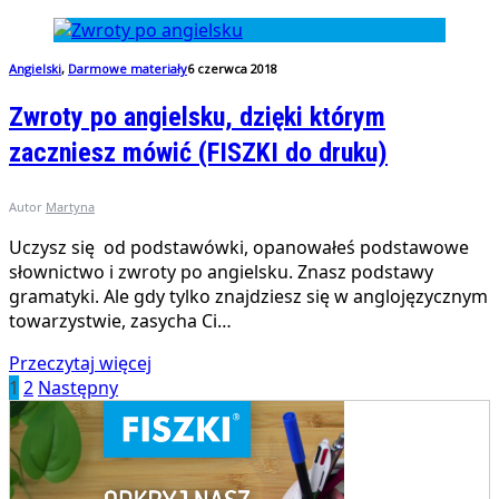
Angielski
,
Darmowe materiały
6 czerwca 2018
Zwroty po angielsku, dzięki którym
zaczniesz mówić (FISZKI do druku)
Autor
Martyna
Uczysz się od podstawówki, opanowałeś podstawowe
słownictwo i zwroty po angielsku. Znasz podstawy
gramatyki. Ale gdy tylko znajdziesz się w anglojęzycznym
towarzystwie, zasycha Ci…
Przeczytaj więcej
1
2
Następny