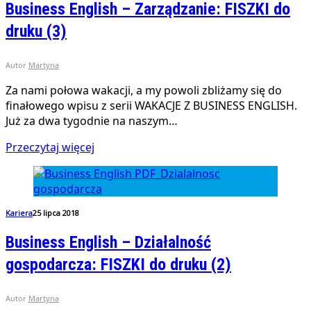
Business English – Zarządzanie: FISZKI do
druku (3)
Autor
Martyna
Za nami połowa wakacji, a my powoli zbliżamy się do
finałowego wpisu z serii WAKACJE Z BUSINESS ENGLISH.
Już za dwa tygodnie na naszym…
Przeczytaj więcej
Kariera
25 lipca 2018
Business English – Działalność
gospodarcza: FISZKI do druku (2)
Autor
Martyna