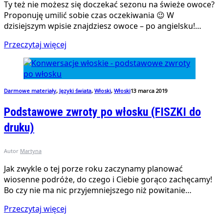
Ty też nie możesz się doczekać sezonu na świeże owoce?
Proponuję umilić sobie czas oczekiwania 😉 W
dzisiejszym wpisie znajdziesz owoce – po angielsku!…
Przeczytaj więcej
Darmowe materiały
,
Języki świata
,
Włoski
,
Włoski
13 marca 2019
Podstawowe zwroty po włosku (FISZKI do
druku)
Autor
Martyna
Jak zwykle o tej porze roku zaczynamy planować
wiosenne podróże, do czego i Ciebie gorąco zachęcamy!
Bo czy nie ma nic przyjemniejszego niż powitanie…
Przeczytaj więcej