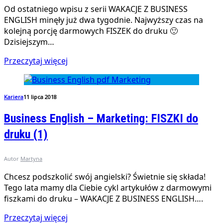
Od ostatniego wpisu z serii WAKACJE Z BUSINESS
ENGLISH minęły już dwa tygodnie. Najwyższy czas na
kolejną porcję darmowych FISZEK do druku 🙂
Dzisiejszym…
Przeczytaj więcej
Kariera
11 lipca 2018
Business English – Marketing: FISZKI do
druku (1)
Autor
Martyna
Chcesz podszkolić swój angielski? Świetnie się składa!
Tego lata mamy dla Ciebie cykl artykułów z darmowymi
fiszkami do druku – WAKACJE Z BUSINESS ENGLISH….
Przeczytaj więcej