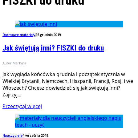
FISZKI do druku
Darmowe materiały
25 grudnia 2019
Jak świętują inni? FISZKI do druku
Autor
Martyna
Jak wygląda końcówka grudnia i początek stycznia w
Wielkiej Brytanii, Niemczech, Hiszpanii, Francji, Rosji i we
Włoszech? Chcesz dowiedzieć się jak świętują inni?
Zajrzyj…
Przeczytaj więcej
Nauczyciele
4 września 2019