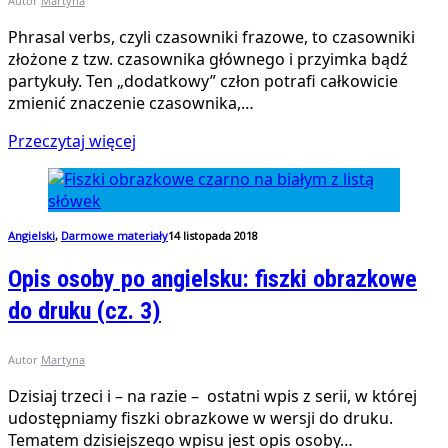
Autor
Martyna
Phrasal verbs, czyli czasowniki frazowe, to czasowniki
złożone z tzw. czasownika głównego i przyimka bądź
partykuły. Ten „dodatkowy” człon potrafi całkowicie
zmienić znaczenie czasownika,…
Przeczytaj więcej
Angielski
,
Darmowe materiały
14 listopada 2018
Opis osoby po angielsku: fiszki obrazkowe
do druku (cz. 3)
Autor
Martyna
Dzisiaj trzeci i – na razie – ostatni wpis z serii, w której
udostępniamy fiszki obrazkowe w wersji do druku.
Tematem dzisiejszego wpisu jest opis osoby…