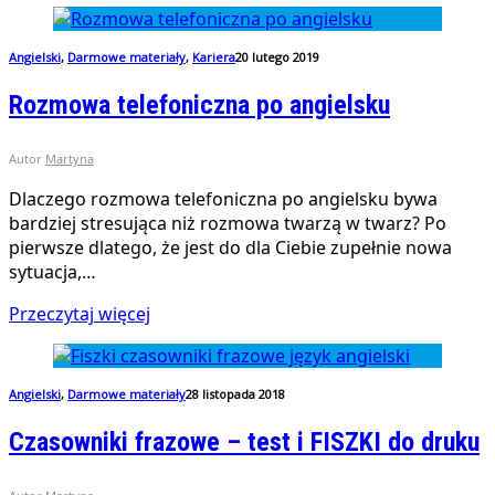
Angielski
,
Darmowe materiały
,
Kariera
20 lutego 2019
Rozmowa telefoniczna po angielsku
Autor
Martyna
Dlaczego rozmowa telefoniczna po angielsku bywa
bardziej stresująca niż rozmowa twarzą w twarz? Po
pierwsze dlatego, że jest do dla Ciebie zupełnie nowa
sytuacja,…
Przeczytaj więcej
Angielski
,
Darmowe materiały
28 listopada 2018
Czasowniki frazowe – test i FISZKI do druku