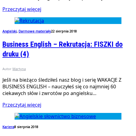
Przeczytaj więcej
Angielski
,
Darmowe materiały
22 sierpnia 2018
Business English – Rekrutacja: FISZKI do
druku (4)
Autor
Martyna
Jeśli na bieżąco śledziłeś nasz blog i serię WAKACJE Z
BUSINESS ENGLISH – nauczyłeś się co najmniej 60
ciekawych słów i zwrotów po angielsku…
Przeczytaj więcej
Kariera
8 sierpnia 2018