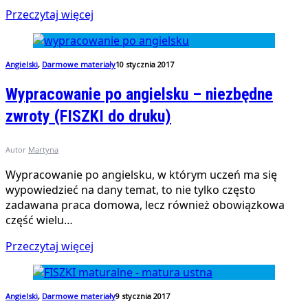
Przeczytaj więcej
Angielski
,
Darmowe materiały
10 stycznia 2017
Wypracowanie po angielsku – niezbędne
zwroty (FISZKI do druku)
Autor
Martyna
Wypracowanie po angielsku, w którym uczeń ma się
wypowiedzieć na dany temat, to nie tylko często
zadawana praca domowa, lecz również obowiązkowa
część wielu…
Przeczytaj więcej
Angielski
,
Darmowe materiały
9 stycznia 2017