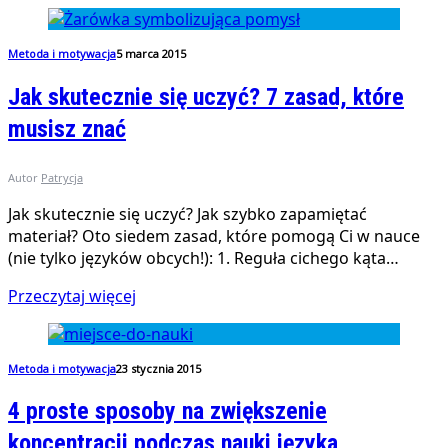
Metoda i motywacja
5 marca 2015
Jak skutecznie się uczyć? 7 zasad, które
musisz znać
Autor
Patrycja
Jak skutecznie się uczyć? Jak szybko zapamiętać
materiał? Oto siedem zasad, które pomogą Ci w nauce
(nie tylko języków obcych!): 1. Reguła cichego kąta…
Przeczytaj więcej
Metoda i motywacja
23 stycznia 2015
4 proste sposoby na zwiększenie
koncentracji podczas nauki języka