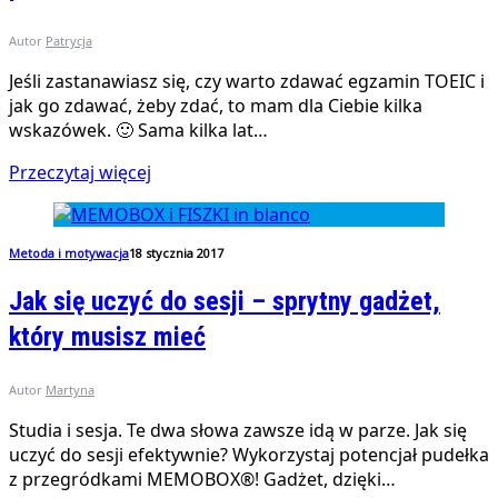
Autor
Patrycja
Jeśli zastanawiasz się, czy warto zdawać egzamin TOEIC i
jak go zdawać, żeby zdać, to mam dla Ciebie kilka
wskazówek. 🙂 Sama kilka lat…
Przeczytaj więcej
Metoda i motywacja
18 stycznia 2017
Jak się uczyć do sesji – sprytny gadżet,
który musisz mieć
Autor
Martyna
Studia i sesja. Te dwa słowa zawsze idą w parze. Jak się
uczyć do sesji efektywnie? Wykorzystaj potencjał pudełka
z przegródkami MEMOBOX®! Gadżet, dzięki…