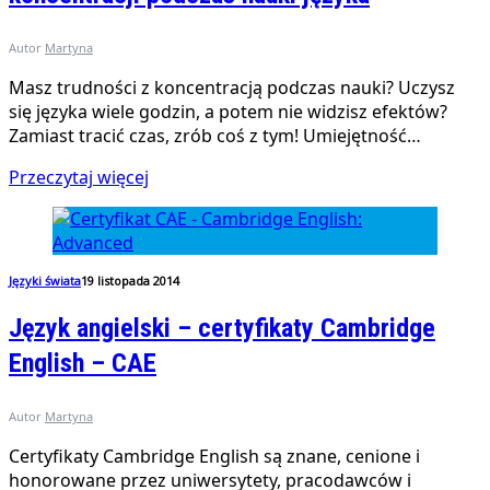
Autor
Martyna
Masz trudności z koncentracją podczas nauki? Uczysz
się języka wiele godzin, a potem nie widzisz efektów?
Zamiast tracić czas, zrób coś z tym! Umiejętność…
Przeczytaj więcej
Języki świata
19 listopada 2014
Język angielski – certyfikaty Cambridge
English – CAE
Autor
Martyna
Certyfikaty Cambridge English są znane, cenione i
honorowane przez uniwersytety, pracodawców i