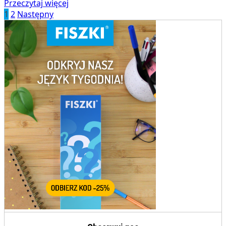
Przeczytaj więcej
1
2
Następny