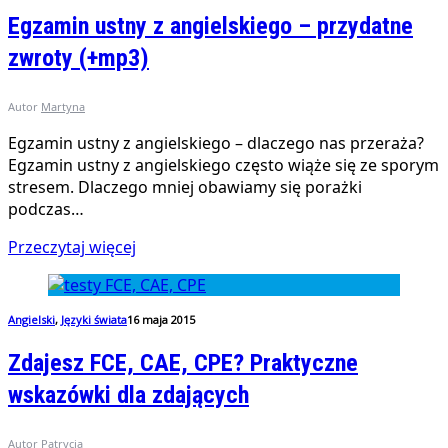
Egzamin ustny z angielskiego – przydatne
zwroty (+mp3)
Autor
Martyna
Egzamin ustny z angielskiego – dlaczego nas przeraża?
Egzamin ustny z angielskiego często wiąże się ze sporym
stresem. Dlaczego mniej obawiamy się porażki
podczas…
Przeczytaj więcej
Angielski
,
Języki świata
16 maja 2015
Zdajesz FCE, CAE, CPE? Praktyczne
wskazówki dla zdających
Autor
Patrycja