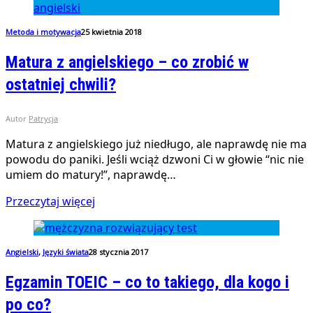
Metoda i motywacja
25 kwietnia 2018
Matura z angielskiego – co zrobić w
ostatniej chwili?
Autor
Patrycja
Matura z angielskiego już niedługo, ale naprawdę nie ma
powodu do paniki. Jeśli wciąż dzwoni Ci w głowie “nic nie
umiem do matury!”, naprawdę…
Przeczytaj więcej
Angielski
,
Języki świata
28 stycznia 2017
Egzamin TOEIC – co to takiego, dla kogo i
po co?