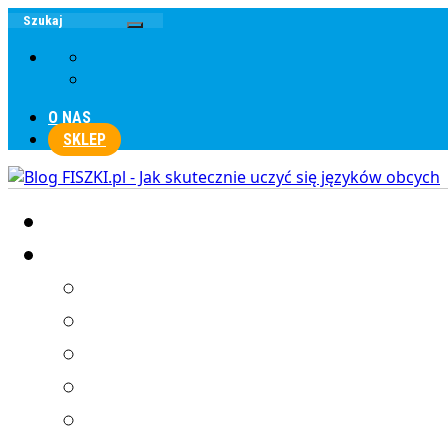
O NAS
SKLEP