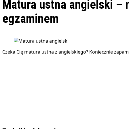
Matura ustna angielski – 
egzaminem
Czeka Cię matura ustna z angielskiego? Koniecznie zapami