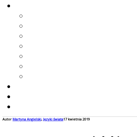
Autor
Martyna
Angielski
,
Języki świata
17 kwietnia 2019