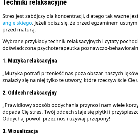
Techniki relaksacyjne
Stres jest zabójczy dla koncentracji, dlatego tak ważne j
angielskiego
. Jeżeli boisz się, że przed egzaminem ustnym
przed maturą.
Wybrane przykłady technik relaksacyjnych i cytaty pocho
doświadczona psychoterapeutka poznawczo-behawioraln
1. Muzyka relaksacyjna
„Muzyka potrafi przenieść nas poza obszar naszych lęków i
znalazły się na niej tylko te utwory, które rzeczywiście Cię
2. Oddech relaksacyjny
„Prawidłowy sposób oddychania przynosi nam wiele korzyśc
dopada Cię stres, Twój oddech staje się płytki i przyśpiesz
Oddychaj powoli przez nos i używaj przepony!
3. Wizualizacja