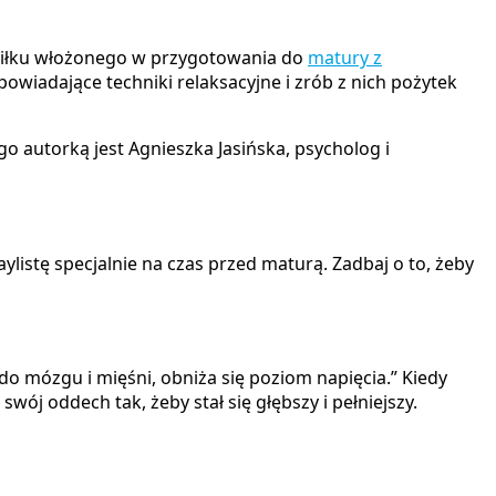
 wysiłku włożonego w przygotowania do
matury z
dpowiadające techniki relaksacyjne i zrób z nich pożytek
ego autorką jest Agnieszka Jasińska, psycholog i
listę specjalnie na czas przed maturą. Zadbaj o to, żeby
o mózgu i mięśni, obniża się poziom napięcia.” Kiedy
wój oddech tak, żeby stał się głębszy i pełniejszy.