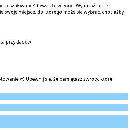
Takie „oszukiwanie” bywa zbawienne. Wyobraź sobie
ie swoje miejsce, do którego może się wybrać, chociażby
lka przykładów:
owanie 😉 Upewnij się, że pamiętasz zwroty, które