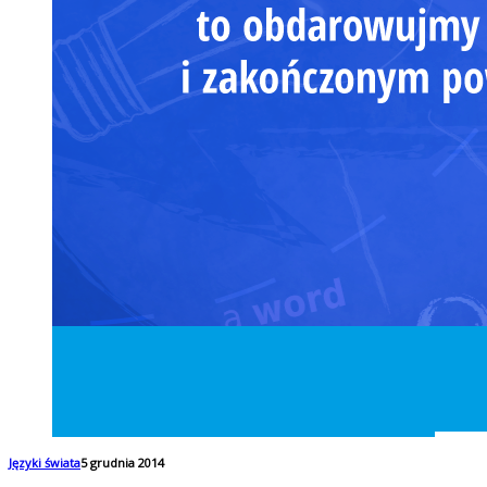
Języki świata
5 grudnia 2014