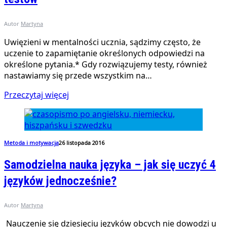
Autor
Martyna
Uwięzieni w mentalności ucznia, sądzimy często, że
uczenie to zapamiętanie określonych odpowiedzi na
określone pytania.* Gdy rozwiązujemy testy, również
nastawiamy się przede wszystkim na…
Przeczytaj więcej
Metoda i motywacja
26 listopada 2016
Samodzielna nauka języka – jak się uczyć 4
języków jednocześnie?
Autor
Martyna
Nauczenie się dziesięciu języków obcych nie dowodzi u