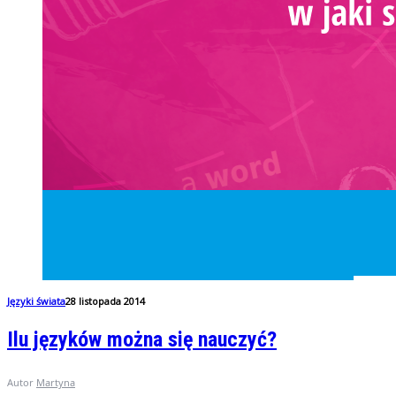
Języki świata
28 listopada 2014
Ilu języków można się nauczyć?
Autor
Martyna