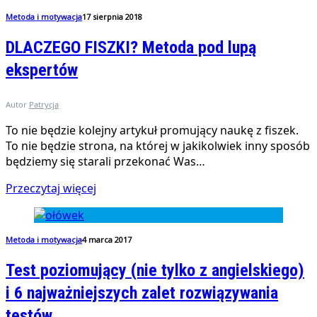
Metoda i motywacja
17 sierpnia 2018
DLACZEGO FISZKI? Metoda pod lupą
ekspertów
Autor
Patrycja
To nie będzie kolejny artykuł promujący naukę z fiszek.
To nie będzie strona, na której w jakikolwiek inny sposób
będziemy się starali przekonać Was…
Przeczytaj więcej
Metoda i motywacja
4 marca 2017
Test poziomujący (nie tylko z angielskiego)
i 6 najważniejszych zalet rozwiązywania
testów