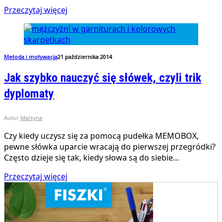
Przeczytaj więcej
Metoda i motywacja
21 października 2014
Jak szybko nauczyć się słówek, czyli trik
dyplomaty
Autor
Martyna
Czy kiedy uczysz się za pomocą pudełka MEMOBOX,
pewne słówka uparcie wracają do pierwszej przegródki?
Często dzieje się tak, kiedy słowa są do siebie…
Przeczytaj więcej