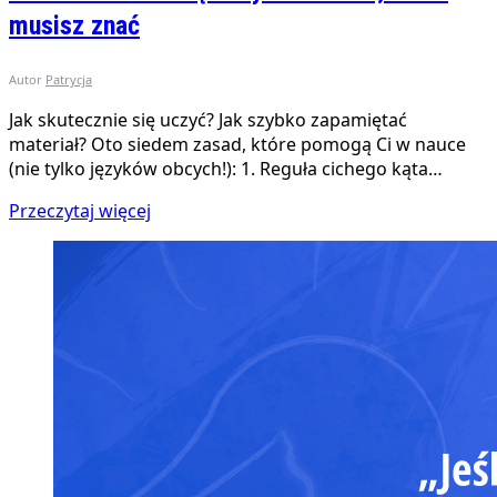
musisz znać
Autor
Patrycja
Jak skutecznie się uczyć? Jak szybko zapamiętać
materiał? Oto siedem zasad, które pomogą Ci w nauce
(nie tylko języków obcych!): 1. Reguła cichego kąta…
Przeczytaj więcej