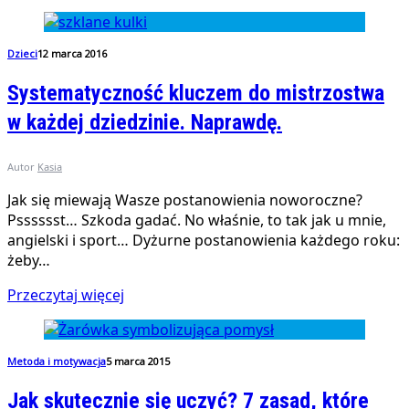
Dzieci
12 marca 2016
Systematyczność kluczem do mistrzostwa
w każdej dziedzinie. Naprawdę.
Autor
Kasia
Jak się miewają Wasze postanowienia noworoczne?
Psssssst… Szkoda gadać. No właśnie, to tak jak u mnie,
angielski i sport… Dyżurne postanowienia każdego roku:
żeby…
Przeczytaj więcej
Metoda i motywacja
5 marca 2015
Jak skutecznie się uczyć? 7 zasad, które