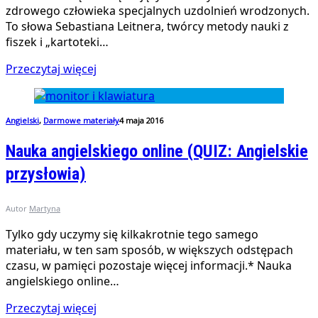
zdrowego człowieka specjalnych uzdolnień wrodzonych.
To słowa Sebastiana Leitnera, twórcy metody nauki z
fiszek i „kartoteki…
Przeczytaj więcej
Angielski
,
Darmowe materiały
4 maja 2016
Nauka angielskiego online (QUIZ: Angielskie
przysłowia)
Autor
Martyna
Tylko gdy uczymy się kilkakrotnie tego samego
materiału, w ten sam sposób, w większych odstępach
czasu, w pamięci pozostaje więcej informacji.* Nauka
angielskiego online…
Przeczytaj więcej