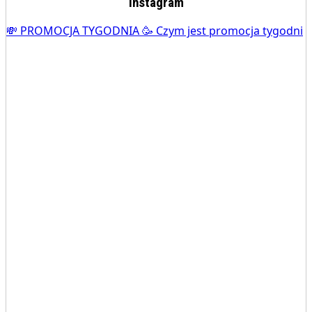
Instagram
💸 PROMOCJA TYGODNIA 🥳 Czym jest promocja tygodni