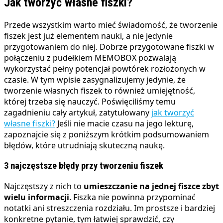
Jak tworzyć własne fiszki?
Przede wszystkim warto mieć świadomość, że tworzenie
fiszek jest już elementem nauki, a nie jedynie
przygotowaniem do niej. Dobrze przygotowane fiszki w
połączeniu z pudełkiem MEMOBOX pozwalają
wykorzystać pełny potencjał powtórek rozłożonych w
czasie. W tym wpisie zasygnalizujemy jedynie, że
tworzenie własnych fiszek to również umiejętność,
której trzeba się nauczyć. Poświęciliśmy temu
zagadnieniu cały artykuł, zatytułowany
jak tworzyć
własne fiszki?
Jeśli nie macie czasu na jego lekturę,
zapoznajcie się z poniższym krótkim podsumowaniem
błędów, które utrudniają skuteczną naukę.
3 najczęstsze błędy przy tworzeniu fiszek
Najczęstszy z nich to
umieszczanie na jednej fiszce zbyt
wielu informacji
. Fiszka nie powinna przypominać
notatki ani streszczenia rozdziału. Im prostsze i bardziej
konkretne pytanie, tym łatwiej sprawdzić, czy