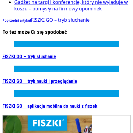
Gadżet na targi i konferencje, który nie wyląduje w
koszu – pomysły na firmowy upominek
FISZKI GO – tryb słuchanie
Poprzedni artykuł
To też może Ci się spodobać
FISZKI GO – tryb słuchanie
FISZKI GO – tryb nauki i przeglądanie
FISZKI GO – aplikacja mobilna do nauki z fiszek