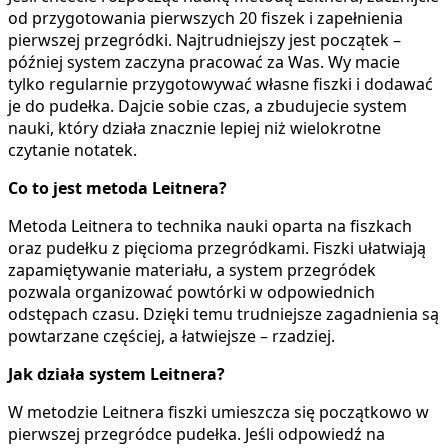
od przygotowania pierwszych 20 fiszek i zapełnienia
pierwszej przegródki. Najtrudniejszy jest początek –
później system zaczyna pracować za Was. Wy macie
tylko regularnie przygotowywać własne fiszki i dodawać
je do pudełka. Dajcie sobie czas, a zbudujecie system
nauki, który działa znacznie lepiej niż wielokrotne
czytanie notatek.
Co to jest metoda Leitnera?
Metoda Leitnera to technika nauki oparta na fiszkach
oraz pudełku z pięcioma przegródkami. Fiszki ułatwiają
zapamiętywanie materiału, a system przegródek
pozwala organizować powtórki w odpowiednich
odstępach czasu. Dzięki temu trudniejsze zagadnienia są
powtarzane częściej, a łatwiejsze – rzadziej.
Jak działa system Leitnera?
W metodzie Leitnera fiszki umieszcza się początkowo w
pierwszej przegródce pudełka. Jeśli odpowiedź na