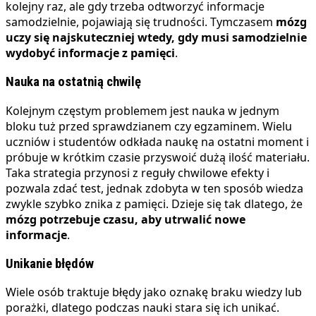
kolejny raz, ale gdy trzeba odtworzyć informacje
samodzielnie, pojawiają się trudności. Tymczasem
mózg
uczy się najskuteczniej wtedy, gdy musi samodzielnie
wydobyć informacje z pamięci
.
Nauka na ostatnią chwilę
Kolejnym częstym problemem jest nauka w jednym
bloku tuż przed sprawdzianem czy egzaminem. Wielu
uczniów i studentów odkłada naukę na ostatni moment i
próbuje w krótkim czasie przyswoić dużą ilość materiału.
Taka strategia przynosi z reguły chwilowe efekty i
pozwala zdać test, jednak zdobyta w ten sposób wiedza
zwykle szybko znika z pamięci. Dzieje się tak dlatego, że
mózg potrzebuje czasu, aby utrwalić nowe
informacje
.
Unikanie błędów
Wiele osób traktuje błędy jako oznakę braku wiedzy lub
porażki, dlatego podczas nauki stara się ich unikać.