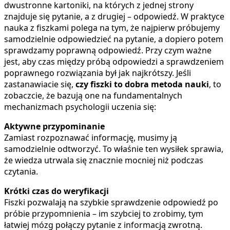
dwustronne kartoniki, na których z jednej strony
znajduje się pytanie, a z drugiej – odpowiedź. W praktyce
nauka z fiszkami polega na tym, że najpierw próbujemy
samodzielnie odpowiedzieć na pytanie, a dopiero potem
sprawdzamy poprawną odpowiedź. Przy czym ważne
jest, aby czas między próbą odpowiedzi a sprawdzeniem
poprawnego rozwiązania był jak najkrótszy. Jeśli
zastanawiacie się,
czy fiszki to dobra metoda nauki
, to
zobaczcie, że bazują one na fundamentalnych
mechanizmach psychologii uczenia się:
Aktywne przypominanie
Zamiast rozpoznawać informację, musimy ją
samodzielnie odtworzyć. To właśnie ten wysiłek sprawia,
że wiedza utrwala się znacznie mocniej niż podczas
czytania.
Krótki czas do weryfikacji
Fiszki pozwalają na szybkie sprawdzenie odpowiedź po
próbie przypomnienia – im szybciej to zrobimy, tym
łatwiej mózg połączy pytanie z informacją zwrotną.