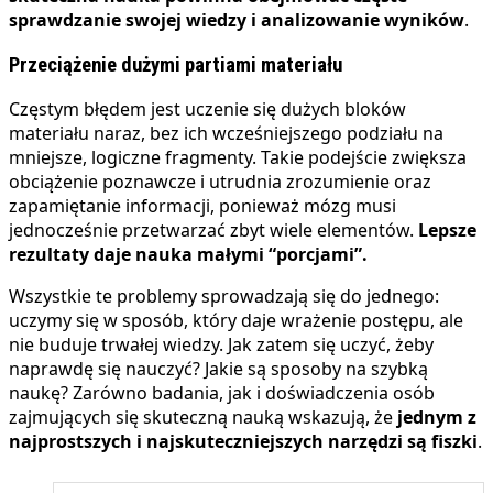
sprawdzanie swojej wiedzy i analizowanie wyników
.
Przeciążenie dużymi partiami materiału
Częstym błędem jest uczenie się dużych bloków
materiału naraz, bez ich wcześniejszego podziału na
mniejsze, logiczne fragmenty. Takie podejście zwiększa
obciążenie poznawcze i utrudnia zrozumienie oraz
zapamiętanie informacji, ponieważ mózg musi
jednocześnie przetwarzać zbyt wiele elementów.
Lepsze
rezultaty daje nauka małymi “porcjami”.
Wszystkie te problemy sprowadzają się do jednego:
uczymy się w sposób, który daje wrażenie postępu, ale
nie buduje trwałej wiedzy. Jak zatem się uczyć, żeby
naprawdę się nauczyć? Jakie są sposoby na szybką
naukę? Zarówno badania, jak i doświadczenia osób
zajmujących się skuteczną nauką wskazują, że
jednym z
najprostszych i najskuteczniejszych narzędzi są fiszki
.