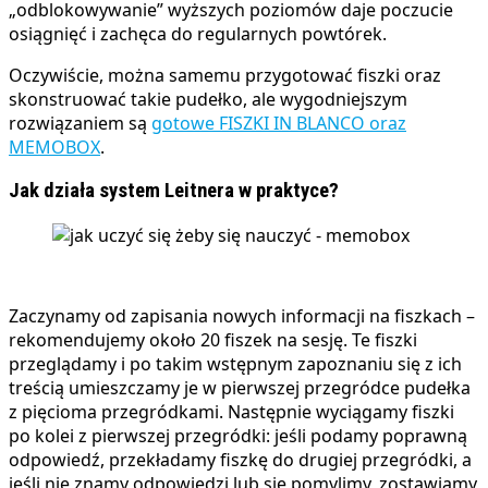
„odblokowywanie” wyższych poziomów daje poczucie
osiągnięć i zachęca do regularnych powtórek.
Oczywiście, można samemu przygotować fiszki oraz
skonstruować takie pudełko, ale wygodniejszym
rozwiązaniem są
gotowe FISZKI IN BLANCO oraz
MEMOBOX
.
Jak działa system Leitnera w praktyce?
Zaczynamy od zapisania nowych informacji na fiszkach –
rekomendujemy około 20 fiszek na sesję. Te fiszki
przeglądamy i po takim wstępnym zapoznaniu się z ich
treścią umieszczamy je w pierwszej przegródce pudełka
z pięcioma przegródkami. Następnie wyciągamy fiszki
po kolei z pierwszej przegródki: jeśli podamy poprawną
odpowiedź, przekładamy fiszkę do drugiej przegródki, a
jeśli nie znamy odpowiedzi lub się pomylimy, zostawiamy