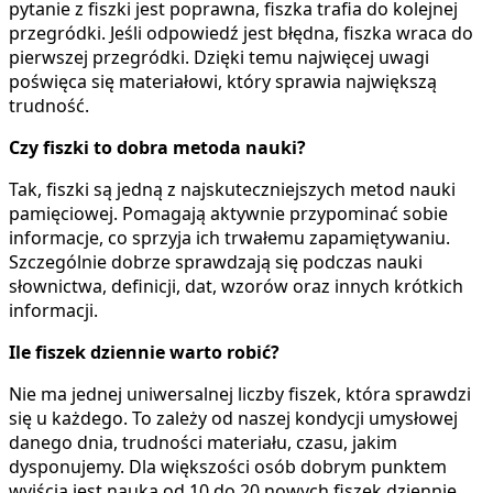
pytanie z fiszki jest poprawna, fiszka trafia do kolejnej
przegródki. Jeśli odpowiedź jest błędna, fiszka wraca do
pierwszej przegródki. Dzięki temu najwięcej uwagi
poświęca się materiałowi, który sprawia największą
trudność.
Czy fiszki to dobra metoda nauki?
Tak, fiszki są jedną z najskuteczniejszych metod nauki
pamięciowej. Pomagają aktywnie przypominać sobie
informacje, co sprzyja ich trwałemu zapamiętywaniu.
Szczególnie dobrze sprawdzają się podczas nauki
słownictwa, definicji, dat, wzorów oraz innych krótkich
informacji.
Ile fiszek dziennie warto robić?
Nie ma jednej uniwersalnej liczby fiszek, która sprawdzi
się u każdego. To zależy od naszej kondycji umysłowej
danego dnia, trudności materiału, czasu, jakim
dysponujemy. Dla większości osób dobrym punktem
wyjścia jest nauka od 10 do 20 nowych fiszek dziennie