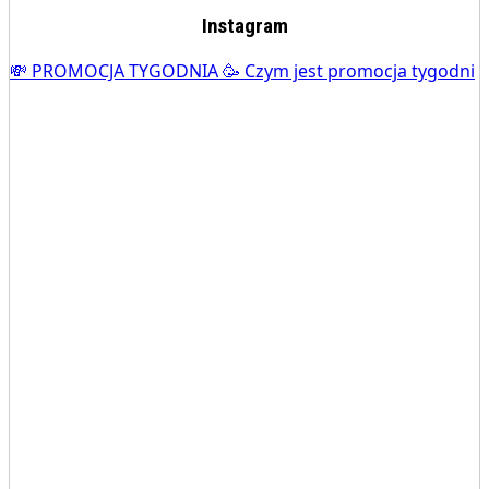
Instagram
💸 PROMOCJA TYGODNIA 🥳 Czym jest promocja tygodni