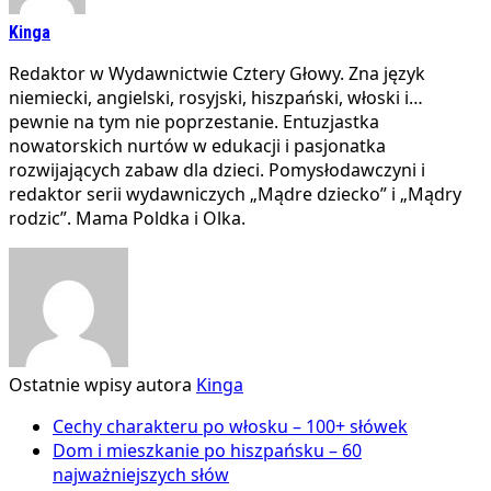
Kinga
Redaktor w Wydawnictwie Cztery Głowy. Zna język
niemiecki, angielski, rosyjski, hiszpański, włoski i…
pewnie na tym nie poprzestanie. Entuzjastka
nowatorskich nurtów w edukacji i pasjonatka
rozwijających zabaw dla dzieci. Pomysłodawczyni i
redaktor serii wydawniczych „Mądre dziecko” i „Mądry
rodzic”. Mama Poldka i Olka.
Ostatnie wpisy autora
Kinga
Cechy charakteru po włosku – 100+ słówek
Dom i mieszkanie po hiszpańsku – 60
najważniejszych słów