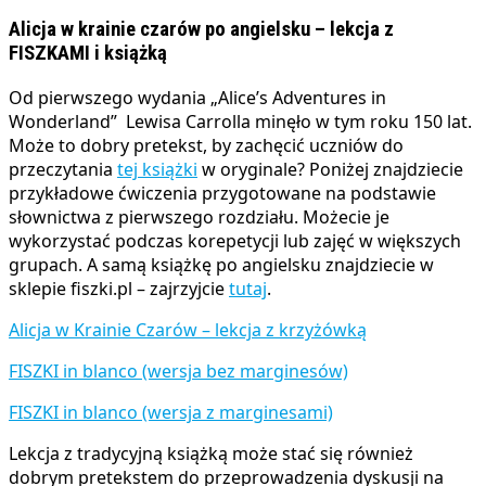
Alicja w krainie czarów po angielsku – lekcja z
FISZKAMI i książką
Od pierwszego wydania „Alice’s Adventures in
Wonderland” Lewisa Carrolla minęło w tym roku 150 lat.
Może to dobry pretekst, by zachęcić uczniów do
przeczytania
tej książki
w oryginale? Poniżej znajdziecie
przykładowe ćwiczenia przygotowane na podstawie
słownictwa z pierwszego rozdziału. Możecie je
wykorzystać podczas korepetycji lub zajęć w większych
grupach. A samą książkę po angielsku znajdziecie w
sklepie fiszki.pl – zajrzyjcie
tutaj
.
Alicja w Krainie Czarów – lekcja z krzyżówką
FISZKI in blanco (wersja bez marginesów)
FISZKI in blanco (wersja z marginesami)
Lekcja z tradycyjną książką może stać się również
dobrym pretekstem do przeprowadzenia dyskusji na