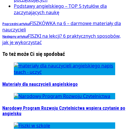
Podstawy angielskiego – TOP 5 tytułów dla
zaczynających naukę
FISZKÓWKA na 6 – darmowe materiały dla
Poprzedni artykuł
nauczycieli
FISZKI na lekcji? 6 praktycznych sposobów,
Następny artykuł
jak je wykorzystać
To też może Ci się spodobać
Materiały dla nauczycieli angielskiego
Narodowy Program Rozwoju Czytelnictwa wspiera czytanie po
angielsku