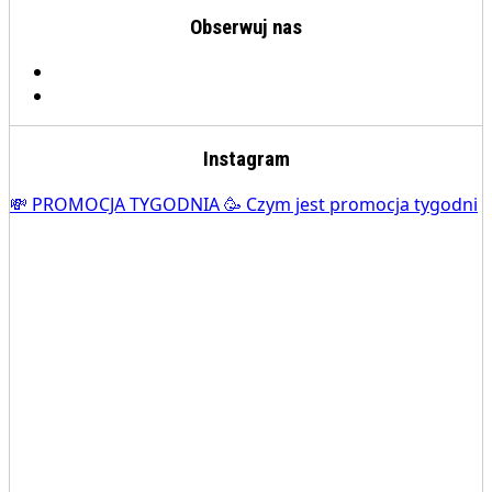
Obserwuj nas
Instagram
💸 PROMOCJA TYGODNIA 🥳 Czym jest promocja tygodni