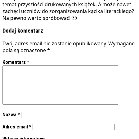
temat przyszłości drukowanych książek. A może nawet
zachęci uczniów do zorganizowania kącika literackiego?
Na pewno warto spróbować! 🙂
Dodaj komentarz
Twój adres email nie zostanie opublikowany.
Wymagane
pola są oznaczone
*
Komentarz
*
Nazwa
*
Adres email
*
Witryna internetowa