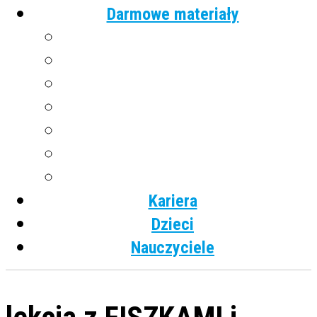
Darmowe materiały
Angielski
Niemiecki
Hiszpański
Francuski
Włoski
Rosyjski
Dla dzieci
Kariera
Dzieci
Nauczyciele