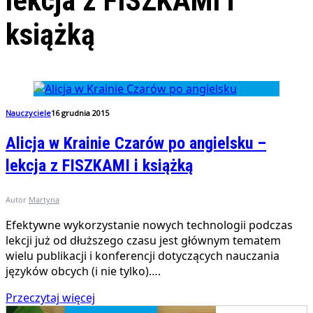
lekcja z FISZKAMI i
książką
Nauczyciele
16 grudnia 2015
Alicja w Krainie Czarów po angielsku –
lekcja z FISZKAMI i książką
Autor
Martyna
Efektywne wykorzystanie nowych technologii podczas
lekcji już od dłuższego czasu jest głównym tematem
wielu publikacji i konferencji dotyczących nauczania
języków obcych (i nie tylko)….
Przeczytaj więcej