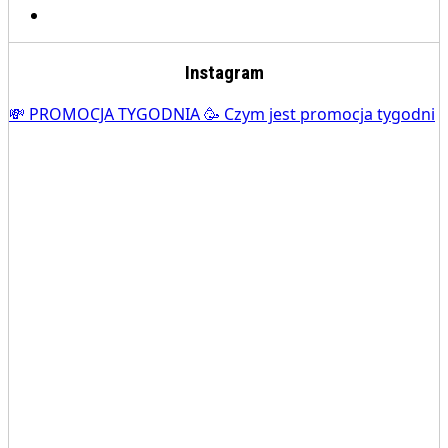
Instagram
💸 PROMOCJA TYGODNIA 🥳 Czym jest promocja tygodni