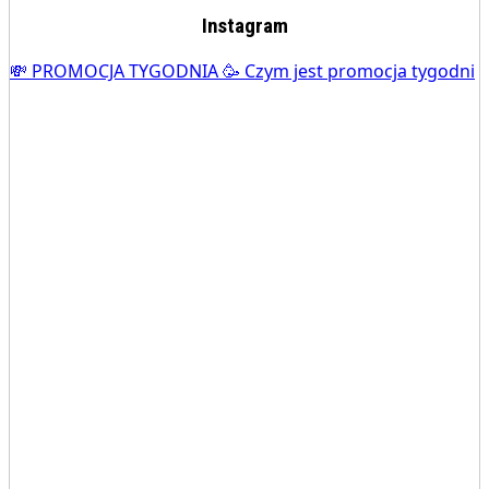
Instagram
💸 PROMOCJA TYGODNIA 🥳 Czym jest promocja tygodni