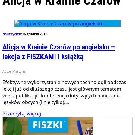
Alicja w Krainie Czarów
Nauczyciele
16 grudnia 2015
Alicja w Krainie Czarów po angielsku –
lekcja z FISZKAMI i książką
Autor
Martyna
Efektywne wykorzystanie nowych technologii podczas
lekcji już od dłuższego czasu jest głównym tematem
wielu publikacji i konferencji dotyczących nauczania
języków obcych (i nie tylko)….
Przeczytaj więcej