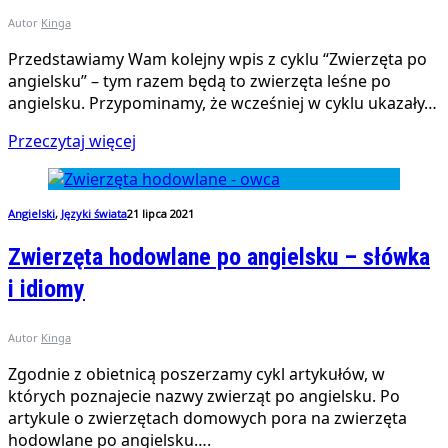
Autor
Kinga
Przedstawiamy Wam kolejny wpis z cyklu “Zwierzęta po
angielsku” – tym razem będą to zwierzęta leśne po
angielsku. Przypominamy, że wcześniej w cyklu ukazały…
Przeczytaj więcej
Angielski
,
Języki świata
21 lipca 2021
Zwierzęta hodowlane po angielsku – słówka
i idiomy
Autor
Kinga
Zgodnie z obietnicą poszerzamy cykl artykułów, w
których poznajecie nazwy zwierząt po angielsku. Po
artykule o zwierzętach domowych pora na zwierzęta
hodowlane po angielsku….