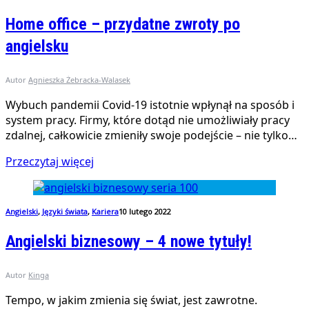
Home office – przydatne zwroty po
angielsku
Autor
Agnieszka Żebracka-Walasek
Wybuch pandemii Covid-19 istotnie wpłynął na sposób i
system pracy. Firmy, które dotąd nie umożliwiały pracy
zdalnej, całkowicie zmieniły swoje podejście – nie tylko…
Przeczytaj więcej
Angielski
,
Języki świata
,
Kariera
10 lutego 2022
Angielski biznesowy – 4 nowe tytuły!
Autor
Kinga
Tempo, w jakim zmienia się świat, jest zawrotne.