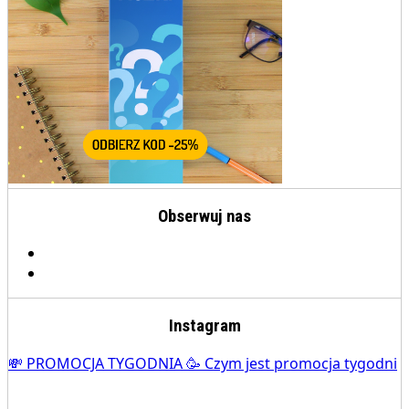
Obserwuj nas
Instagram
💸 PROMOCJA TYGODNIA 🥳 Czym jest promocja tygodni