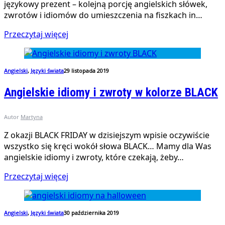
językowy prezent – kolejną porcję angielskich słówek,
zwrotów i idiomów do umieszczenia na fiszkach in…
Przeczytaj więcej
Angielski
,
Języki świata
29 listopada 2019
Angielskie idiomy i zwroty w kolorze BLACK
Autor
Martyna
Z okazji BLACK FRIDAY w dzisiejszym wpisie oczywiście
wszystko się kręci wokół słowa BLACK… Mamy dla Was
angielskie idiomy i zwroty, które czekają, żeby…
Przeczytaj więcej
Angielski
,
Języki świata
30 października 2019