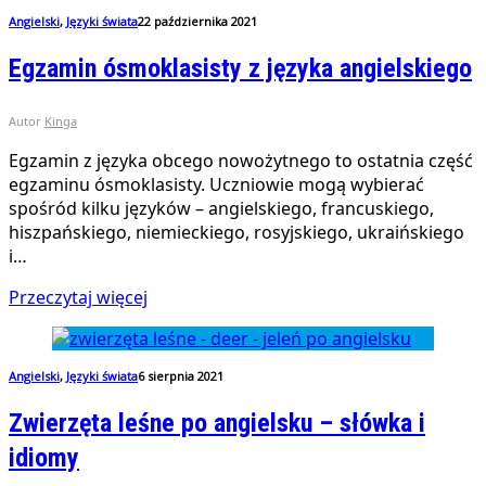
Angielski
,
Języki świata
22 października 2021
Egzamin ósmoklasisty z języka angielskiego
Autor
Kinga
Egzamin z języka obcego nowożytnego to ostatnia część
egzaminu ósmoklasisty. Uczniowie mogą wybierać
spośród kilku języków – angielskiego, francuskiego,
hiszpańskiego, niemieckiego, rosyjskiego, ukraińskiego
i…
Przeczytaj więcej
Angielski
,
Języki świata
6 sierpnia 2021
Zwierzęta leśne po angielsku – słówka i
idiomy