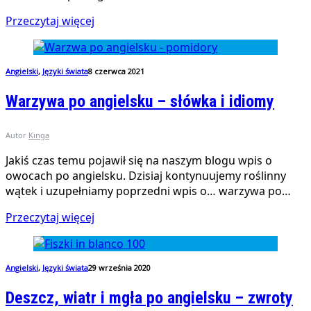
Przeczytaj więcej
Angielski
,
Języki świata
8 czerwca 2021
Warzywa po angielsku – słówka i idiomy
Autor
Kinga
Jakiś czas temu pojawił się na naszym blogu wpis o
owocach po angielsku. Dzisiaj kontynuujemy roślinny
wątek i uzupełniamy poprzedni wpis o… warzywa po…
Przeczytaj więcej
Angielski
,
Języki świata
29 września 2020
Deszcz, wiatr i mgła po angielsku – zwroty