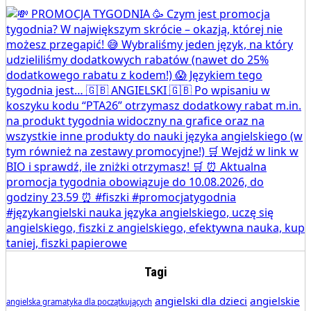
Tagi
angielski dla dzieci
angielskie
angielska gramatyka dla początkujących