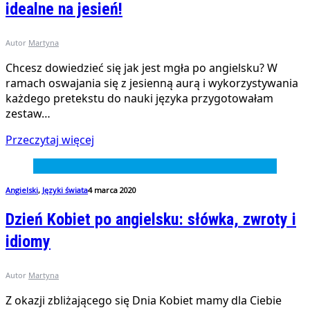
idealne na jesień!
Autor
Martyna
Chcesz dowiedzieć się jak jest mgła po angielsku? W
ramach oswajania się z jesienną aurą i wykorzystywania
każdego pretekstu do nauki języka przygotowałam
zestaw…
Przeczytaj więcej
Angielski
,
Języki świata
4 marca 2020
Dzień Kobiet po angielsku: słówka, zwroty i
idiomy
Autor
Martyna
Z okazji zbliżającego się Dnia Kobiet mamy dla Ciebie