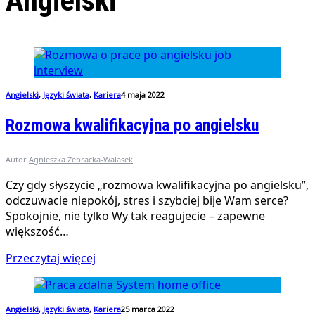
Angielski
Angielski
,
Języki świata
,
Kariera
4 maja 2022
Rozmowa kwalifikacyjna po angielsku
Autor
Agnieszka Żebracka-Walasek
Czy gdy słyszycie „rozmowa kwalifikacyjna po angielsku”,
odczuwacie niepokój, stres i szybciej bije Wam serce?
Spokojnie, nie tylko Wy tak reagujecie – zapewne
większość…
Przeczytaj więcej
Angielski
,
Języki świata
,
Kariera
25 marca 2022