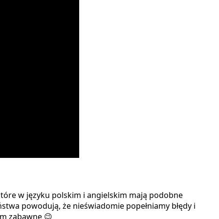
a, które w języku polskim i angielskim mają podobne
ństwa powodują, że nieświadomie popełniamy błędy i
iem zabawne 😉