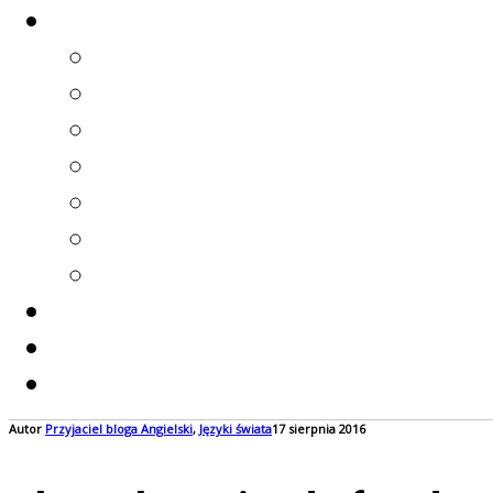
Autor
Przyjaciel bloga
Angielski
,
Języki świata
17 sierpnia 2016