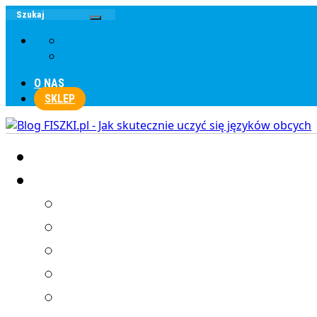
O NAS
SKLEP