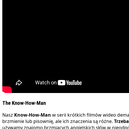
The Know-How-Man
Nasz
Know-How-Man
w serii krótkich filmów wideo dem
brzmienie lub pisownię, ale ich znaczenia są różne.
Trzeba
używamy znajomo brzmiących angielskich słów w nieodpo