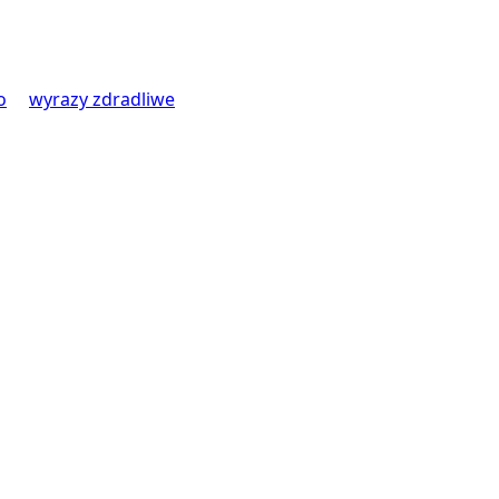
o
wyrazy zdradliwe