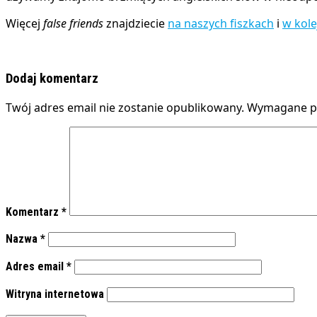
Więcej
false friends
znajdziecie
na naszych fiszkach
i
w kol
Dodaj komentarz
Twój adres email nie zostanie opublikowany.
Wymagane po
Komentarz
*
Nazwa
*
Adres email
*
Witryna internetowa