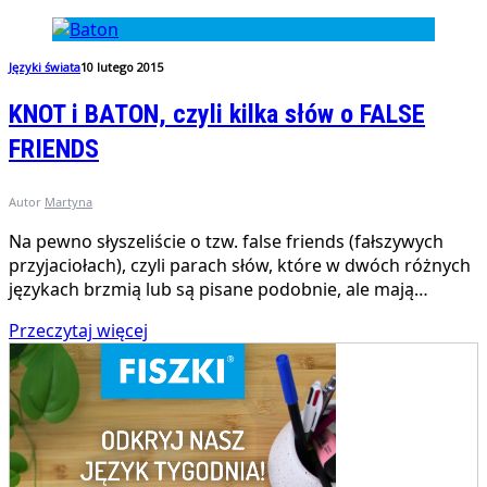
Języki świata
10 lutego 2015
KNOT i BATON, czyli kilka słów o FALSE
FRIENDS
Autor
Martyna
Na pewno słyszeliście o tzw. false friends (fałszywych
przyjaciołach), czyli parach słów, które w dwóch różnych
językach brzmią lub są pisane podobnie, ale mają…
Przeczytaj więcej