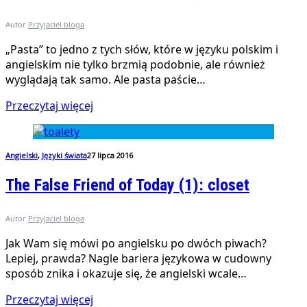
Autor
Przyjaciel bloga
„Pasta” to jedno z tych słów, które w języku polskim i
angielskim nie tylko brzmią podobnie, ale również
wyglądają tak samo. Ale pasta paście…
Przeczytaj więcej
Angielski
,
Języki świata
27 lipca 2016
The False Friend of Today (1): closet
Autor
Przyjaciel bloga
Jak Wam się mówi po angielsku po dwóch piwach?
Lepiej, prawda? Nagle bariera językowa w cudowny
sposób znika i okazuje się, że angielski wcale…
Przeczytaj więcej