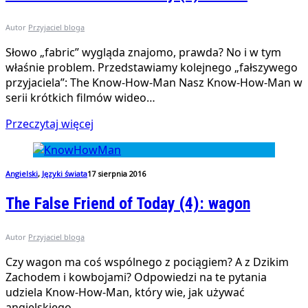
Autor
Przyjaciel bloga
Słowo „fabric” wygląda znajomo, prawda? No i w tym
właśnie problem. Przedstawiamy kolejnego „fałszywego
przyjaciela”: The Know-How-Man Nasz Know-How-Man w
serii krótkich filmów wideo…
Przeczytaj więcej
Angielski
,
Języki świata
17 sierpnia 2016
The False Friend of Today (4): wagon
Autor
Przyjaciel bloga
Czy wagon ma coś wspólnego z pociągiem? A z Dzikim
Zachodem i kowbojami? Odpowiedzi na te pytania
udziela Know-How-Man, który wie, jak używać
angielskiego…