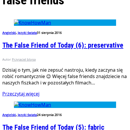
false friends
Angielski
,
Języki świata
31 sierpnia 2016
The False Friend of Today (6): preservative
Autor
Przyjaciel bloga
Dzisiaj o tym, jak nie zepsuć nastroju, kiedy zaczyna się
robić romantycznie 😉 Więcej false friends znajdziecie na
naszych fiszkach i w pozostałych filmach…
Przeczytaj więcej
Angielski
,
Języki świata
24 sierpnia 2016
The False Friend of Today (5): fabric