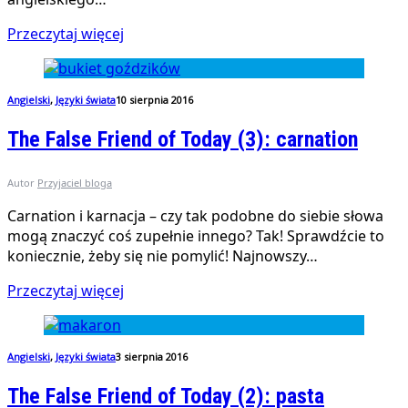
Przeczytaj więcej
Angielski
,
Języki świata
10 sierpnia 2016
The False Friend of Today (3): carnation
Autor
Przyjaciel bloga
Carnation i karnacja – czy tak podobne do siebie słowa
mogą znaczyć coś zupełnie innego? Tak! Sprawdźcie to
koniecznie, żeby się nie pomylić! Najnowszy…
Przeczytaj więcej
Angielski
,
Języki świata
3 sierpnia 2016
The False Friend of Today (2): pasta