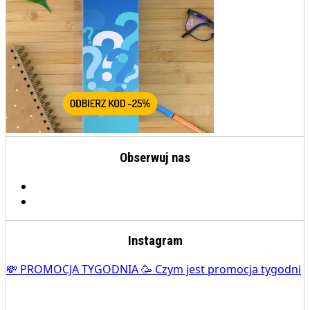
Obserwuj nas
Instagram
💸 PROMOCJA TYGODNIA 🥳 Czym jest promocja tygodni