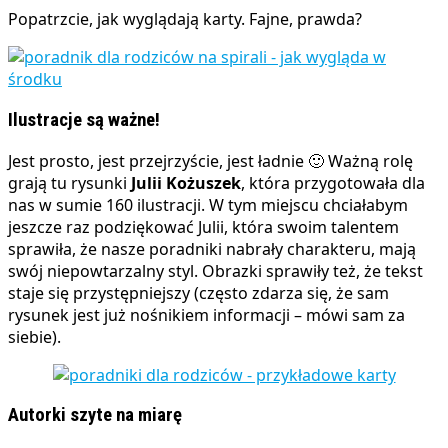
Popatrzcie, jak wyglądają karty. Fajne, prawda?
Ilustracje są ważne!
Jest prosto, jest przejrzyście, jest ładnie 🙂 Ważną rolę
grają tu rysunki
Julii Kożuszek
, która przygotowała dla
nas w sumie 160 ilustracji. W tym miejscu chciałabym
jeszcze raz podziękować Julii, która swoim talentem
sprawiła, że nasze poradniki nabrały charakteru, mają
swój niepowtarzalny styl. Obrazki sprawiły też, że tekst
staje się przystępniejszy (często zdarza się, że sam
rysunek jest już nośnikiem informacji – mówi sam za
siebie).
Autorki szyte na miarę