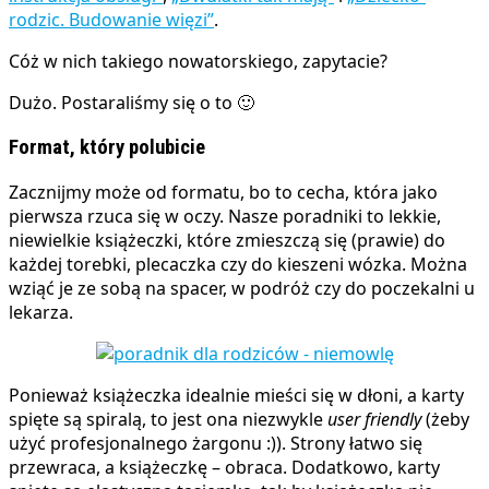
rodzic. Budowanie więzi”
.
Cóż w nich takiego nowatorskiego, zapytacie?
Dużo. Postaraliśmy się o to 🙂
Format, który polubicie
Zacznijmy może od formatu, bo to cecha, która jako
pierwsza rzuca się w oczy. Nasze poradniki to lekkie,
niewielkie książeczki, które zmieszczą się (prawie) do
każdej torebki, plecaczka czy do kieszeni wózka. Można
wziąć je ze sobą na spacer, w podróż czy do poczekalni u
lekarza.
Ponieważ książeczka idealnie mieści się w dłoni, a karty
spięte są spiralą, to jest ona niezwykle
user friendly
(żeby
użyć profesjonalnego żargonu :)). Strony łatwo się
przewraca, a książeczkę – obraca. Dodatkowo, karty