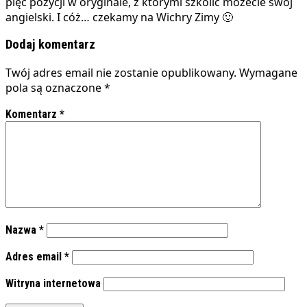
pięć pozycji w oryginale, z którymi szkolić możecie swój
angielski. I cóż… czekamy na Wichry Zimy 🙂
Dodaj komentarz
Twój adres email nie zostanie opublikowany.
Wymagane
pola są oznaczone
*
Komentarz
*
Nazwa
*
Adres email
*
Witryna internetowa