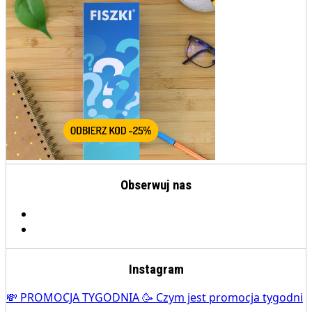
Obserwuj nas
Instagram
💸 PROMOCJA TYGODNIA 🥳 Czym jest promocja tygodni