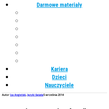
Darmowe materiały
Angielski
Niemiecki
Hiszpański
Francuski
Włoski
Rosyjski
Dla dzieci
Kariera
Dzieci
Nauczyciele
Autor
Iza
Angielski
,
Języki świata
5 września 2014