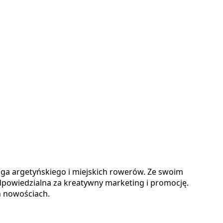
nga argetyńskiego i miejskich rowerów. Ze swoim
dpowiedzialna za kreatywny marketing i promocję.
h nowościach.