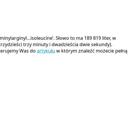
rzydzieści trzy minuty i dwadzieścia dwie sekundy).
 kierujemy Was do
artykułu
w którym znaleźć możecie pełną