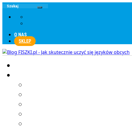
O NAS
SKLEP