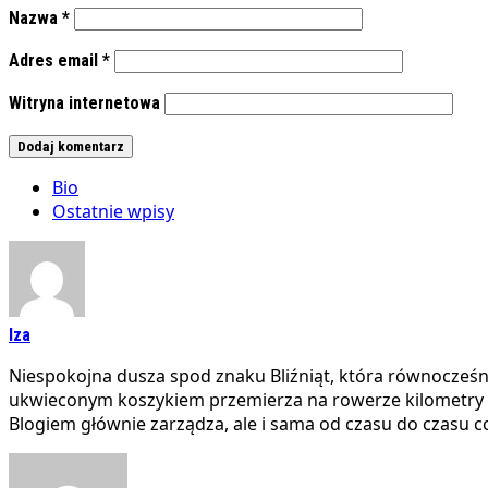
Nazwa
*
Adres email
*
Witryna internetowa
Bio
Ostatnie wpisy
Iza
Niespokojna dusza spod znaku Bliźniąt, która równocześni
ukwieconym koszykiem przemierza na rowerze kilometry t
Blogiem głównie zarządza, ale i sama od czasu do czasu 