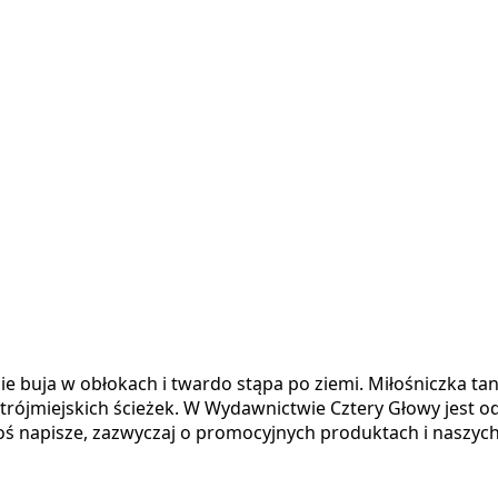
e buja w obłokach i twardo stąpa po ziemi. Miłośniczka ta
rójmiejskich ścieżek. W Wydawnictwie Cztery Głowy jest o
coś napisze, zazwyczaj o promocyjnych produktach i naszyc