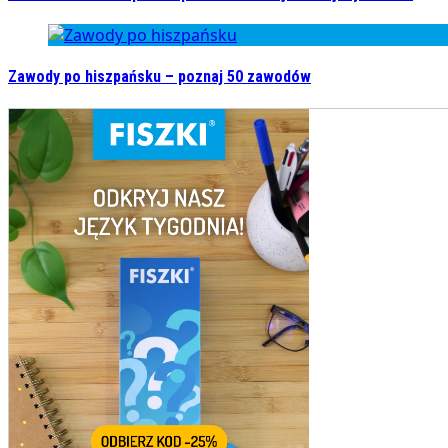
Zawody po hiszpańsku – poznaj 50 zawodów