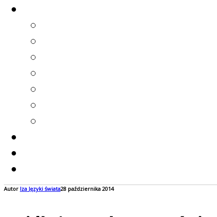
Autor
Iza
Języki świata
28 października 2014