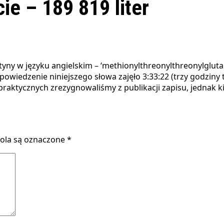
ie – 189 819 liter
owiedzenie niniejszego słowa zajęło 3:33:22 (trzy godziny t
n praktycznych zrezygnowaliśmy z publikacji zapisu, jednak
la są oznaczone
*