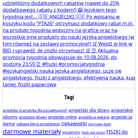
Tagi
angielski dla dzieci
angielskie
angielska gramatyka dla początkujących
idiomy
angielski online
angielski za
angielskie słówka
angielski w wakacje
ciekawostki
darmo
ciekawa lekcja angielskiego
darmowe fiszki
darmowe materiały
FISZKI do
egzaminy
fiszki dla dzieci