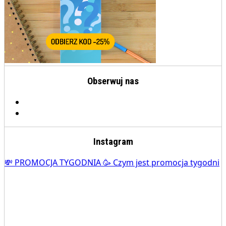
Obserwuj nas
Instagram
💸 PROMOCJA TYGODNIA 🥳 Czym jest promocja tygodni