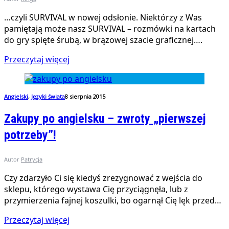
…czyli SURVIVAL w nowej odsłonie. Niektórzy z Was
pamiętają może nasz SURVIVAL – rozmówki na kartach
do gry spięte śrubą, w brązowej szacie graficznej….
Przeczytaj więcej
Angielski
,
Języki świata
8 sierpnia 2015
Zakupy po angielsku – zwroty „pierwszej
potrzeby”!
Autor
Patrycja
Czy zdarzyło Ci się kiedyś zrezygnować z wejścia do
sklepu, którego wystawa Cię przyciągnęła, lub z
przymierzenia fajnej koszulki, bo ogarnął Cię lęk przed…
Przeczytaj więcej