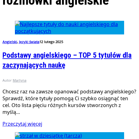
rozmowki angielskie
Angielski
,
Języki świata
12 lutego 2025
Podstawy angielskiego – TOP 5 tytułów dla
zaczynających naukę
Autor
Martyna
Chcesz raz na zawsze opanować podstawy angielskiego?
Sprawdź, które tytuły pomogą Ci szybko osiągnąć ten
cel. Oto lista pięciu różnych kursów stworzonych z
myślą…
Przeczytaj więcej