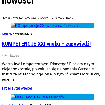
nowosci
Nowości Wydawnictwa Cztery Głowy – najnowsze FISZKI.
Kariera
27 września 2018
KOMPETENCJE XXI wieku – zapowiedź!
Autor
Patrycja
Warto być kompetentnym. Dlaczego? Pisałam o tym
niejednokrotnie, powołując się na badania Carnegie
Institute of Technology, pisał o tym również Piotr Bucki,
jeden z…
Przeczytaj więcej