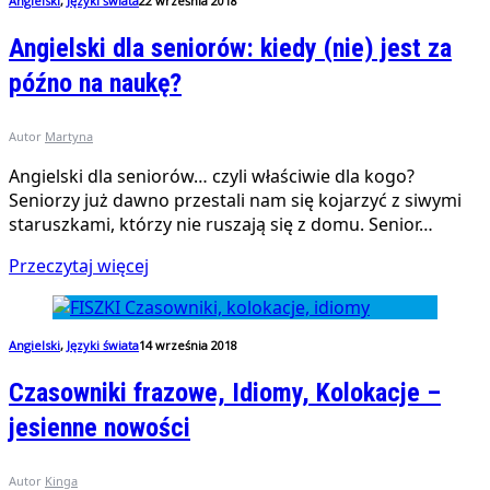
Angielski
,
Języki świata
22 września 2018
Angielski dla seniorów: kiedy (nie) jest za
późno na naukę?
Autor
Martyna
Angielski dla seniorów… czyli właściwie dla kogo?
Seniorzy już dawno przestali nam się kojarzyć z siwymi
staruszkami, którzy nie ruszają się z domu. Senior…
Przeczytaj więcej
Angielski
,
Języki świata
14 września 2018
Czasowniki frazowe, Idiomy, Kolokacje –
jesienne nowości
Autor
Kinga