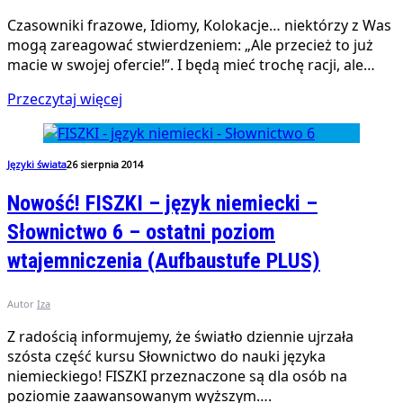
Czasowniki frazowe, Idiomy, Kolokacje… niektórzy z Was
mogą zareagować stwierdzeniem: „Ale przecież to już
macie w swojej ofercie!”. I będą mieć trochę racji, ale…
Przeczytaj więcej
Języki świata
26 sierpnia 2014
Nowość! FISZKI – język niemiecki –
Słownictwo 6 – ostatni poziom
wtajemniczenia (Aufbaustufe PLUS)
Autor
Iza
Z radością informujemy, że światło dziennie ujrzała
szósta część kursu Słownictwo do nauki języka
niemieckiego! FISZKI przeznaczone są dla osób na
poziomie zaawansowanym wyższym….