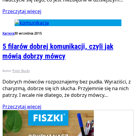
Przeczytaj więcej
Kariera
30 września 2015
5 filarów dobrej komunikacji, czyli jak
mówią dobrzy mówcy
Autor
Piotr Bucki
Dobrych mówców rozpoznajemy bez pudła. Wyraziści, z
charyzmą, dobrze się ich słucha. Przyjemnie się na nich
patrzy. I wcale nie dlatego, że dobrzy mówcy…
Przeczytaj więcej