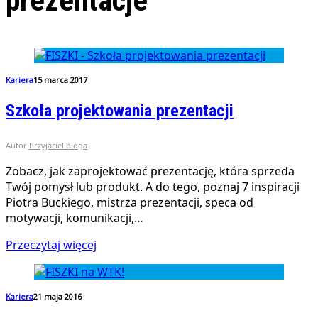
prezentacje
Kariera
15 marca 2017
Szkoła projektowania prezentacji
Autor
Przyjaciel bloga
Zobacz, jak zaprojektować prezentację, która sprzeda
Twój pomysł lub produkt. A do tego, poznaj 7 inspiracji
Piotra Buckiego, mistrza prezentacji, speca od
motywacji, komunikacji,…
Przeczytaj więcej
Kariera
21 maja 2016