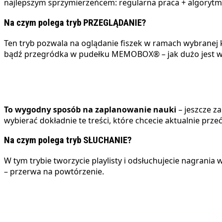
najlepszym sprzymierzeńcem: regularna praca + algory
Na czym polega tryb PRZEGLĄDANIE?
Ten tryb pozwala na oglądanie fiszek w ramach wybranej 
bądź przegródka w pudełku MEMOBOX
®
– jak dużo jest w 
To wygodny sposób na zaplanowanie nauki
– jeszcze z
wybierać dokładnie te treści, które chcecie aktualnie prze
Na czym polega tryb SŁUCHANIE?
W tym trybie tworzycie playlisty i odsłuchujecie nagrani
– przerwa na powtórzenie.