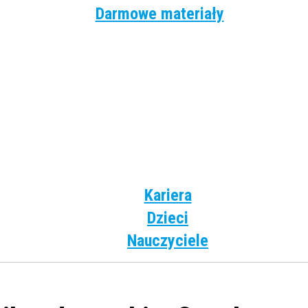
Darmowe materiały
Angielski
Niemiecki
Hiszpański
Francuski
Włoski
Rosyjski
Dla dzieci
Kariera
Dzieci
Nauczyciele