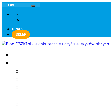
O NAS
SKLEP