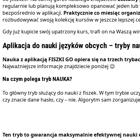
regularnie lub planują kompleksowo opanować jeden lub
bezpośrednio w aplikacji.
Praktycznie co miesiąc
organi
rozbudowywać swoją kolekcję kursów w jeszcze lepszej ce
Gdy już kupicie swój upatrzony kurs, trafi on na Waszą wir
Aplikacja do nauki języków obcych
– tryby na
Nauka z aplikacją FISZKI GO opiera się na trzech tr
Najważniejsze informacje znajdziecie poniżej 😉
Na czym polega tryb NAUKA?
To główny tryb służący do nauki z fiszek. W tym trybie 
czy znacie dane hasło, czy – nie. Algorytm sam zorganizuje
Ten tryb to gwarancja
maksymalnie efektywnej nauki 