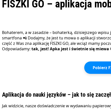
FISZKI GO – aplikacja mob
Bohaterem, a w zasadzie – bohaterką, dzisiejszego wpisu 
smartfona 📲 Dodajmy, że jest tu mowa o aplikacji stworz
część z Was zna aplikację FISZKI GO, ale wciąż mamy poczuc
Odpowiadamy:
tak, jest! Apka jest i świetnie się miewa
Pobierz F
Aplikacja do nauki języków – jak to się zaczę
Jak widzicie, nasze doświadczenie w wydawaniu papierowyc