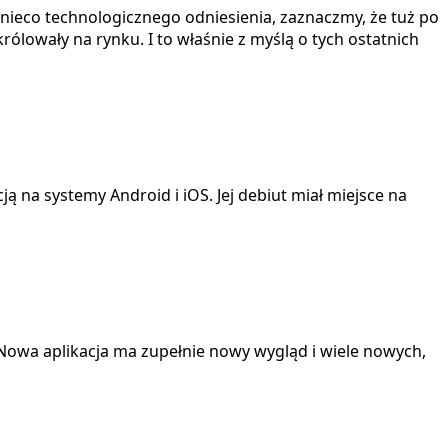
e nieco technologicznego odniesienia, zaznaczmy, że tuż po
rólowały na rynku. I to właśnie z myślą o tych ostatnich
ą na systemy Android i iOS. Jej debiut miał miejsce na
. Nowa aplikacja ma zupełnie nowy wygląd i wiele nowych,