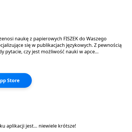
rzenosi naukę z papierowych FISZEK do Waszego
jalizujące się w publikacjach językowych. Z pewnością
gdy pytacie, czy jest możliwość nauki w apce…
App Store
 aplikacji jest… niewiele krótsze!