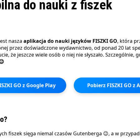
ilna do nauki z fiszek
jest nasza
aplikacja do nauki języków FISZKI GO
, która p
onej przez doświadczone wydawnictwo, od ponad 20 lat spec
ie, że jeszcze wiele osób o niej nie słyszało. Szczególnie, 
😉
ISZKI GO z Google Play
Pobierz FISZKI GO z 
ło?
h fiszek sięga niemal czasów Gutenberga 😉, a w przypadku