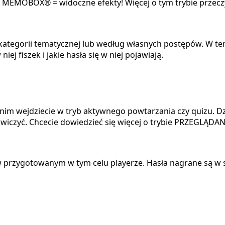
tm MEMOBOX® = widoczne efekty!
Więcej o tym trybie przec
kategorii tematycznej lub według własnych postępów. W te
niej fiszek i jakie hasła się w niej pojawiają.
anim wejdziecie w tryb aktywnego powtarzania czy quizu. D
ćwiczyć.
Chcecie dowiedzieć się więcej o trybie PRZEGLĄDAN
a w przygotowanym w tym celu playerze. Hasła nagrane są w 