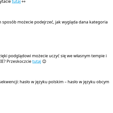
zytacie
tutaj
👀
n sposób możecie podejrzeć, jak wygląda dana kategoria
zięki podglądowi możecie uczyć się we własnym tempie i
IE? Przeskoczcie
tutaj
😉
sekwencji: hasło w języku polskim – hasło w języku obcym