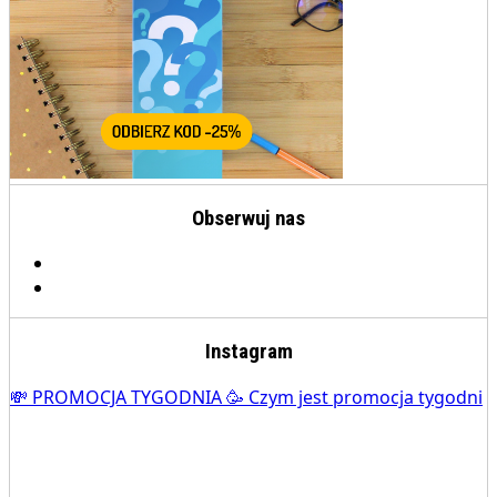
Obserwuj nas
Instagram
💸 PROMOCJA TYGODNIA 🥳 Czym jest promocja tygodni