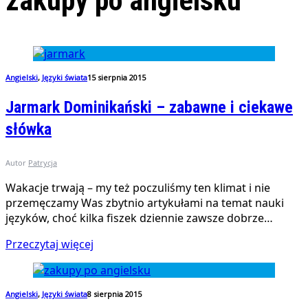
zakupy po angielsku
Angielski
,
Języki świata
15 sierpnia 2015
Jarmark Dominikański – zabawne i ciekawe
słówka
Autor
Patrycja
Wakacje trwają – my też poczuliśmy ten klimat i nie
przemęczamy Was zbytnio artykułami na temat nauki
języków, choć kilka fiszek dziennie zawsze dobrze…
Przeczytaj więcej
Angielski
,
Języki świata
8 sierpnia 2015