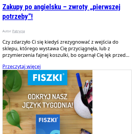
Zakupy po angielsku – zwroty „pierwszej
potrzeby”!
Autor
Patrycja
Czy zdarzyło Ci się kiedyś zrezygnować z wejścia do
sklepu, którego wystawa Cię przyciągnęła, lub z
przymierzenia fajnej koszulki, bo ogarnął Cię lęk przed…
Przeczytaj więcej