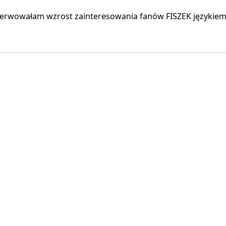
bserwowałam wzrost zainteresowania fanów FISZEK językie