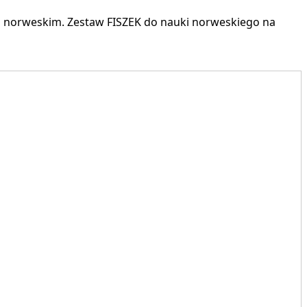
m norweskim. Zestaw FISZEK do nauki norweskiego na