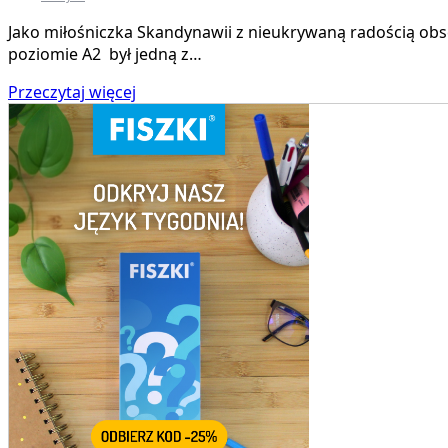
Jako miłośniczka Skandynawii z nieukrywaną radością o
poziomie A2 był jedną z…
Przeczytaj więcej