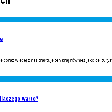
ych
le
e coraz więcej z nas traktuje ten kraj również jako cel tury
 dlaczego warto?