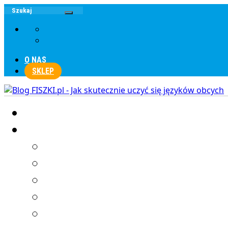
O NAS
SKLEP