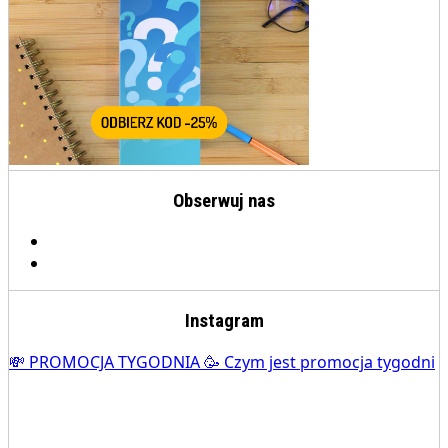
Obserwuj nas
Instagram
💸 PROMOCJA TYGODNIA 🥳 Czym jest promocja tygodni