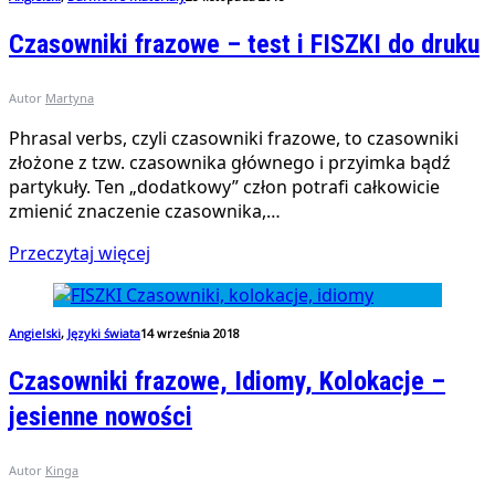
Czasowniki frazowe – test i FISZKI do druku
Autor
Martyna
Phrasal verbs, czyli czasowniki frazowe, to czasowniki
złożone z tzw. czasownika głównego i przyimka bądź
partykuły. Ten „dodatkowy” człon potrafi całkowicie
zmienić znaczenie czasownika,…
Przeczytaj więcej
Angielski
,
Języki świata
14 września 2018
Czasowniki frazowe, Idiomy, Kolokacje –
jesienne nowości
Autor
Kinga