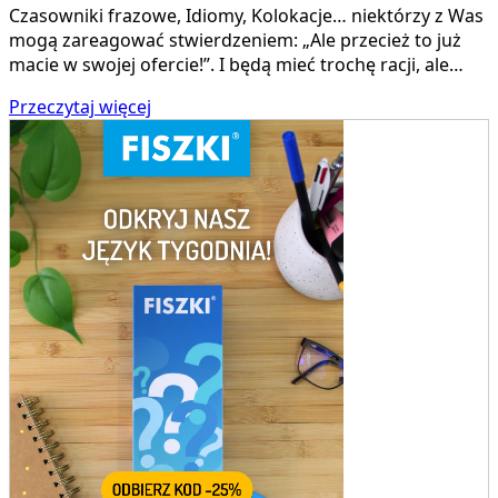
Czasowniki frazowe, Idiomy, Kolokacje… niektórzy z Was
mogą zareagować stwierdzeniem: „Ale przecież to już
macie w swojej ofercie!”. I będą mieć trochę racji, ale…
Przeczytaj więcej