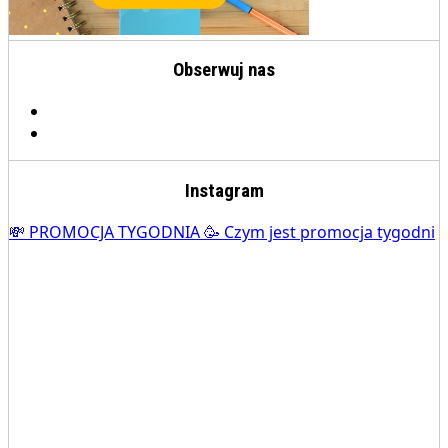
Obserwuj nas
Instagram
💸 PROMOCJA TYGODNIA 🥳 Czym jest promocja tygodni