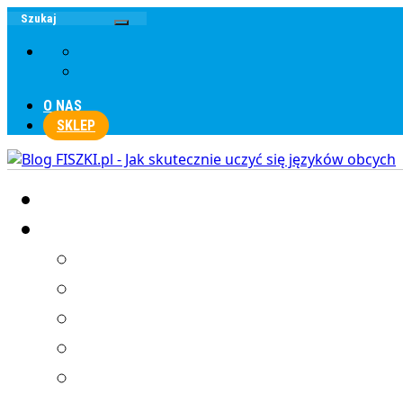
O NAS
SKLEP