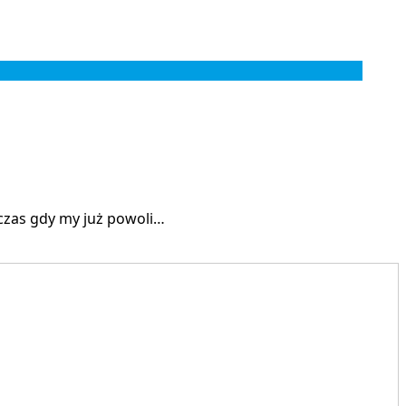
dczas gdy my już powoli…