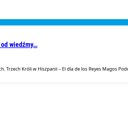
ty od wiedźmy…
h. Trzech Króli w Hiszpanii – El día de los Reyes Magos Po