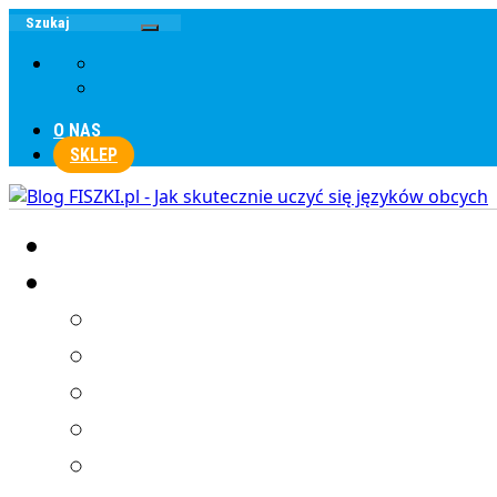
O NAS
SKLEP