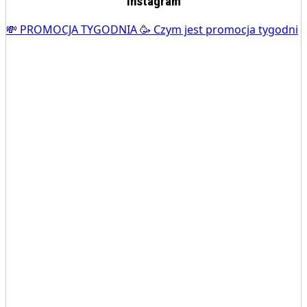
Instagram
💸 PROMOCJA TYGODNIA 🥳 Czym jest promocja tygodni