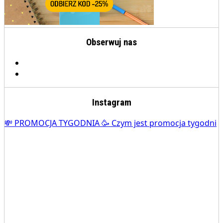
Obserwuj nas
Instagram
💸 PROMOCJA TYGODNIA 🥳 Czym jest promocja tygodni