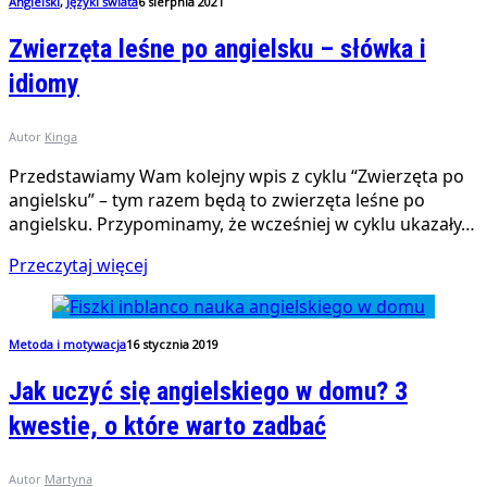
Angielski
,
Języki świata
6 sierpnia 2021
Zwierzęta leśne po angielsku – słówka i
idiomy
Autor
Kinga
Przedstawiamy Wam kolejny wpis z cyklu “Zwierzęta po
angielsku” – tym razem będą to zwierzęta leśne po
angielsku. Przypominamy, że wcześniej w cyklu ukazały…
Przeczytaj więcej
Metoda i motywacja
16 stycznia 2019
Jak uczyć się angielskiego w domu? 3
kwestie, o które warto zadbać
Autor
Martyna