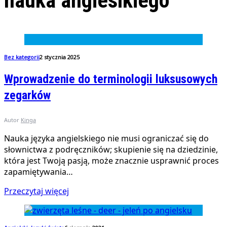
nauka angieslkiego
Bez kategorii
2 stycznia 2025
Wprowadzenie do terminologii luksusowych
zegarków
Autor
Kinga
Nauka języka angielskiego nie musi ograniczać się do
słownictwa z podręczników; skupienie się na dziedzinie,
która jest Twoją pasją, może znacznie usprawnić proces
zapamiętywania…
Przeczytaj więcej