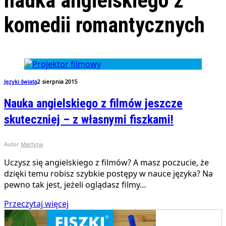
nauka angielskiego z
komedii romantycznych
Języki świata
2 sierpnia 2015
Nauka angielskiego z filmów jeszcze
skuteczniej – z własnymi fiszkami!
Autor
Martyna
Uczysz się angielskiego z filmów? A masz poczucie, że
dzięki temu robisz szybkie postępy w nauce języka? Na
pewno tak jest, jeżeli oglądasz filmy…
Przeczytaj więcej