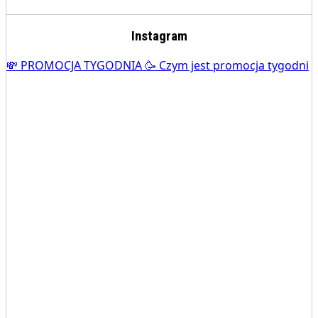
Instagram
💸 PROMOCJA TYGODNIA 🥳 Czym jest promocja tygodni