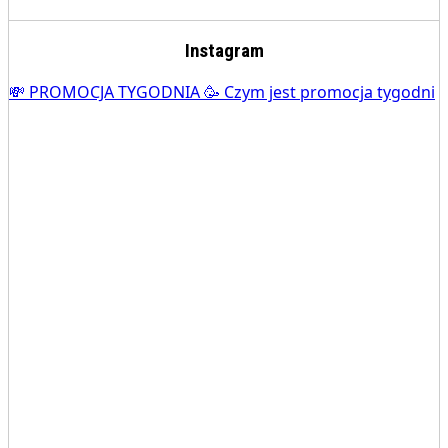
Instagram
💸 PROMOCJA TYGODNIA 🥳 Czym jest promocja tygodni