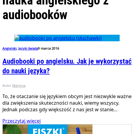
nauka angielskiego z
audiobooków
Angielski
,
Języki świata
9 marca 2016
Audiobooki po angielsku. Jak je wykorzystać
do nauki języka?
Autor
Martyna
To, że otaczanie się językiem obcym jest niezwykle ważne
dla zwiększenia skuteczności nauki, wiemy wszyscy.
Jednak podczas gdy większość z nas jest w stanie…
Przeczytaj więcej