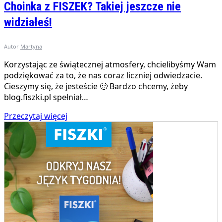
Choinka z FISZEK? Takiej jeszcze nie
widziałeś!
Autor
Martyna
Korzystając ze świątecznej atmosfery, chcielibyśmy Wam
podziękować za to, że nas coraz liczniej odwiedzacie.
Cieszymy się, że jesteście 🙂 Bardzo chcemy, żeby
blog.fiszki.pl spełniał…
Przeczytaj więcej