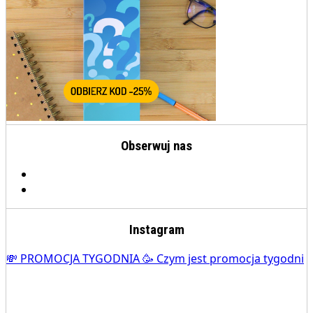
Obserwuj nas
Instagram
💸 PROMOCJA TYGODNIA 🥳 Czym jest promocja tygodni