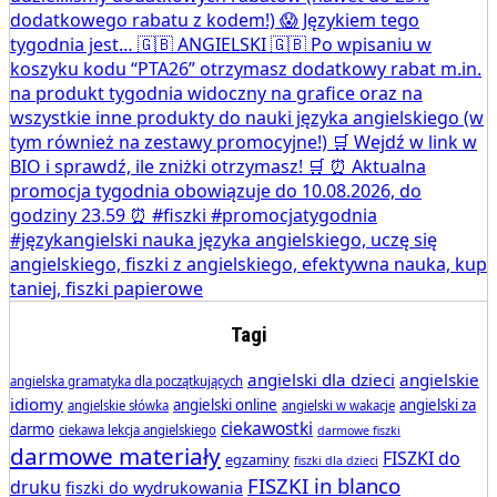
Tagi
angielski dla dzieci
angielskie
angielska gramatyka dla początkujących
idiomy
angielski online
angielski za
angielskie słówka
angielski w wakacje
ciekawostki
darmo
ciekawa lekcja angielskiego
darmowe fiszki
darmowe materiały
FISZKI do
egzaminy
fiszki dla dzieci
FISZKI in blanco
druku
fiszki do wydrukowania