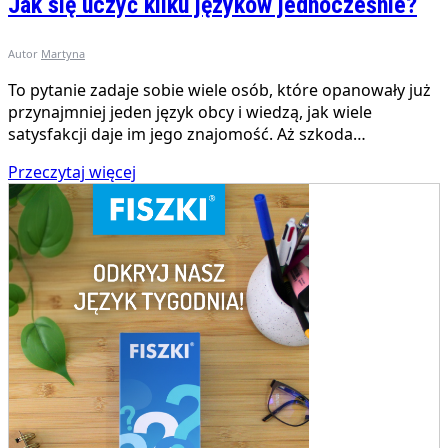
Jak się uczyć kilku języków jednocześnie?
Autor
Martyna
To pytanie zadaje sobie wiele osób, które opanowały już
przynajmniej jeden język obcy i wiedzą, jak wiele
satysfakcji daje im jego znajomość. Aż szkoda…
Przeczytaj więcej