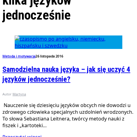
kilka języków
jednocześnie
Metoda i motywacja
26 listopada 2016
Samodzielna nauka języka – jak się uczyć 4
języków jednocześnie?
Autor
Martyna
Nauczenie się dziesięciu języków obcych nie dowodzi u
zdrowego człowieka specjalnych uzdolnień wrodzonych.
To słowa Sebastiana Leitnera, twórcy metody nauki z
fiszek i „kartoteki…