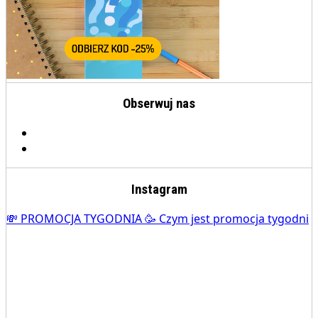
Obserwuj nas
Instagram
💸 PROMOCJA TYGODNIA 🥳 Czym jest promocja tygodni