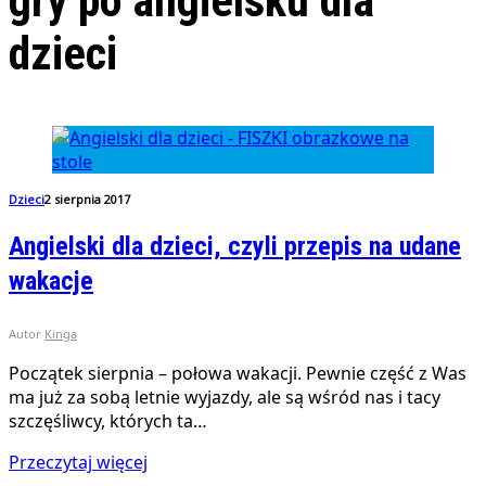
gry po angielsku dla
dzieci
Dzieci
2 sierpnia 2017
Angielski dla dzieci, czyli przepis na udane
wakacje
Autor
Kinga
Początek sierpnia – połowa wakacji. Pewnie część z Was
ma już za sobą letnie wyjazdy, ale są wśród nas i tacy
szczęśliwcy, których ta…
Przeczytaj więcej