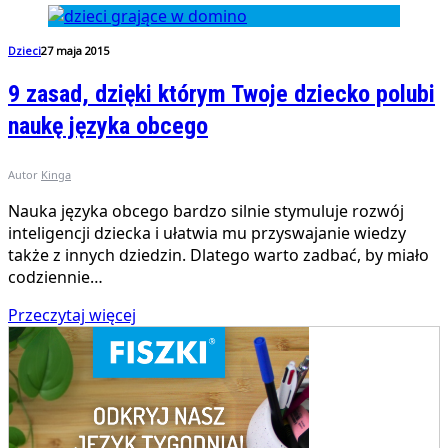
Dzieci
27 maja 2015
9 zasad, dzięki którym Twoje dziecko polubi
naukę języka obcego
Autor
Kinga
Nauka języka obcego bardzo silnie stymuluje rozwój
inteligencji dziecka i ułatwia mu przyswajanie wiedzy
także z innych dziedzin. Dlatego warto zadbać, by miało
codziennie…
Przeczytaj więcej