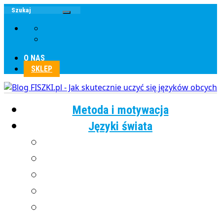
O NAS
SKLEP
Metoda i motywacja
Języki świata
Angielski
Chiński
Francuski
Grecki
Hiszpański