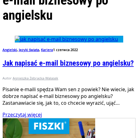
e-mail biznesowy po
angielsku
Angielski
,
Języki świata
,
Kariera
1 czerwca 2022
Jak napisać e-mail biznesowy po angielsku?
Autor
Agnieszka Żebracka-Walasek
Pisanie e-maili spędza Wam sen z powiek? Nie wiecie, jak
dobrze napisać e-mail biznesowy po angielsku?
Zastanawiacie się, jak to, co chcecie wyrazić, ująć…
Przeczytaj więcej