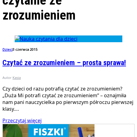
czytanie ze
zrozumieniem
Dzieci
3 czerwca 2015
Czytać ze zrozumieniem – prosta sprawa!
Autor
Kasia
Czy dzieci od razu potrafią czytać ze zrozumieniem?
„Duża Mi potrafi czytać ze zrozumieniem” – oznajmiła
nam pani nauczycielka po pierwszym półroczu pierwszej
klasy….
Przeczytaj więcej