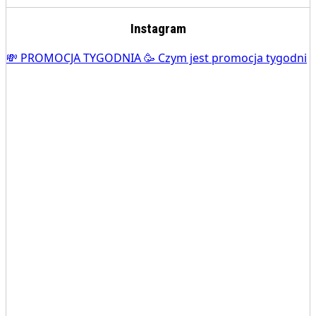
Instagram
💸 PROMOCJA TYGODNIA 🥳 Czym jest promocja tygodni