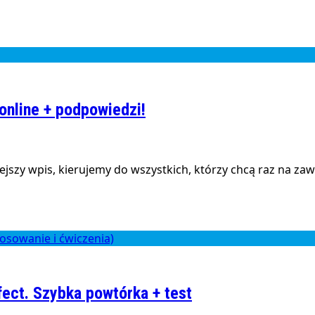
online + podpowiedzi!
szy wpis, kierujemy do wszystkich, którzy chcą raz na zaw
fect. Szybka powtórka + test