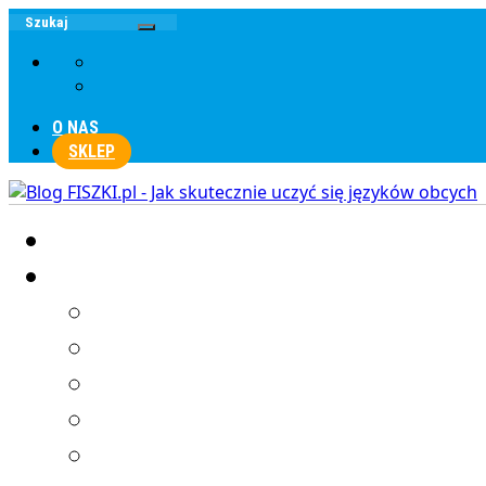
O NAS
SKLEP