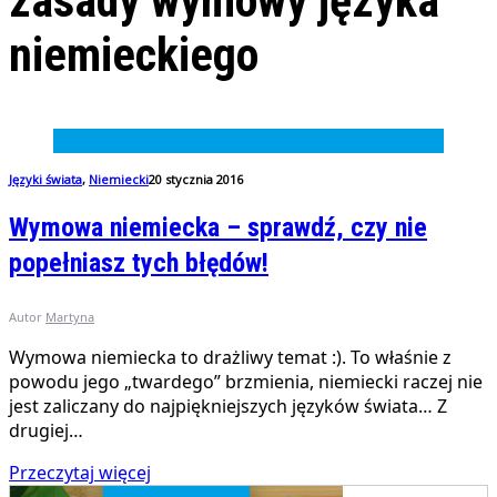
zasady wymowy języka
niemieckiego
Języki świata
,
Niemiecki
20 stycznia 2016
Wymowa niemiecka – sprawdź, czy nie
popełniasz tych błędów!
Autor
Martyna
Wymowa niemiecka to drażliwy temat :). To właśnie z
powodu jego „twardego” brzmienia, niemiecki raczej nie
jest zaliczany do najpiękniejszych języków świata… Z
drugiej…
Przeczytaj więcej