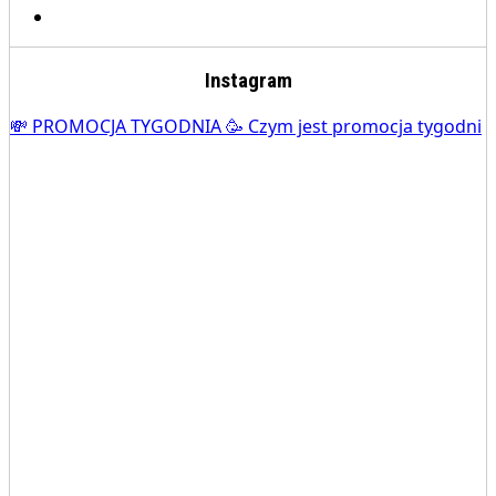
Instagram
💸 PROMOCJA TYGODNIA 🥳 Czym jest promocja tygodni