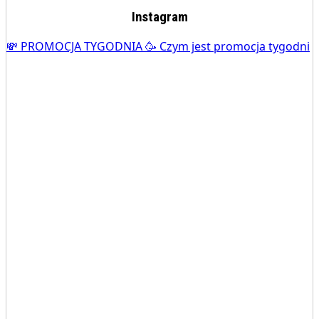
Instagram
💸 PROMOCJA TYGODNIA 🥳 Czym jest promocja tygodni