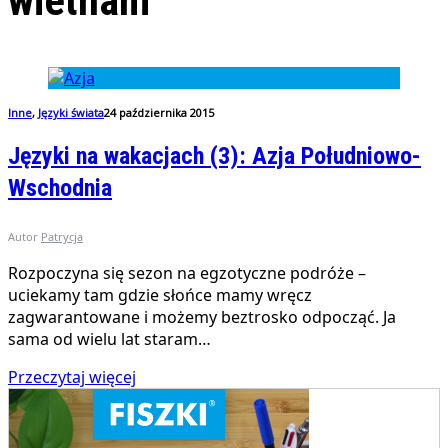
wietnam
Inne
,
Języki świata
24 października 2015
Języki na wakacjach (3): Azja Południowo-
Wschodnia
Autor
Patrycja
Rozpoczyna się sezon na egzotyczne podróże –
uciekamy tam gdzie słońce mamy wręcz
zagwarantowane i możemy beztrosko odpocząć. Ja
sama od wielu lat staram…
Przeczytaj więcej