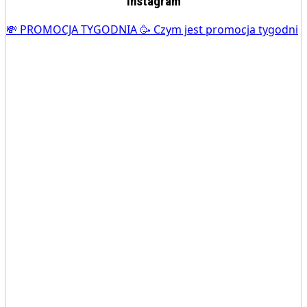
Instagram
💸 PROMOCJA TYGODNIA 🥳 Czym jest promocja tygodni