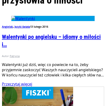
przysłowia o miłości
Angielski
,
Języki świata
13 lutego 2016
Walentynki po angielsku – idiomy o miłości
i…
Autor
Patrycja
Walentynki już dziś, więc co powiecie na to, żeby
przyjemnie zaskoczyć Waszych nauczycieli angielskiego?
W końcu nauczyciel też człowiek i kilka ciepłych słów na…
Przeczytaj więcej