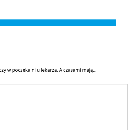
zy w poczekalni u lekarza. A czasami mają…