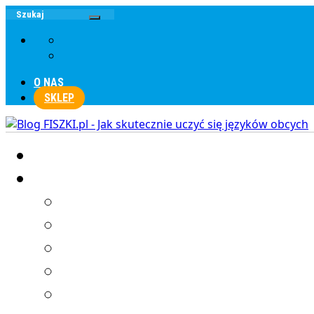
O NAS
SKLEP