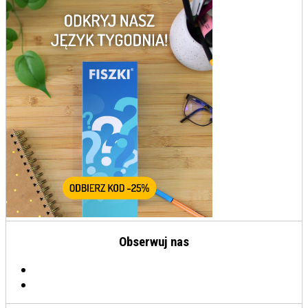
Obserwuj nas