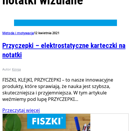
notatki wizulane
Metoda i motywacja
12 kwietnia 2021
Przyczepki – elektrostatyczne karteczki na
notatki
Autor
Kinga
FISZKI, KLEJKI, PRZYCZEPKI – to nasze innowacyjne
produkty, które sprawiają, że nauka jest szybsza,
skuteczniejsza i przyjemniejsza. W tym artykule
weźmiemy pod lupę PRZYCZEPKI…
Przeczytaj więcej