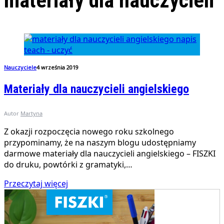
materiały dla nauczycieli
Nauczyciele
4 września 2019
Materiały dla nauczycieli angielskiego
Autor
Martyna
Z okazji rozpoczęcia nowego roku szkolnego
przypominamy, że na naszym blogu udostępniamy
darmowe materiały dla nauczycieli angielskiego – FISZKI
do druku, powtórki z gramatyki,…
Przeczytaj więcej