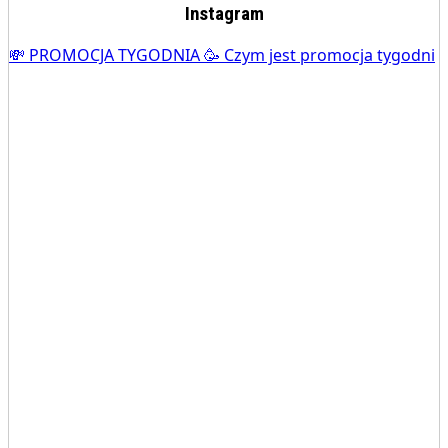
Instagram
💸 PROMOCJA TYGODNIA 🥳 Czym jest promocja tygodni