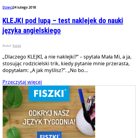
Dzieci
24 lutego 2018
KLEJKI pod lupą – test naklejek do nauki
języka angielskiego
Autor
Kasia
„Dlaczego KLEJKI, a nie naklejki?” – spytała Mała Mi, a ja,
stosując rodzicielski trik, kiedy pytanie mnie przerasta,
dopytałam: „A jak myślisz?”. „No bo…
Przeczytaj więcej