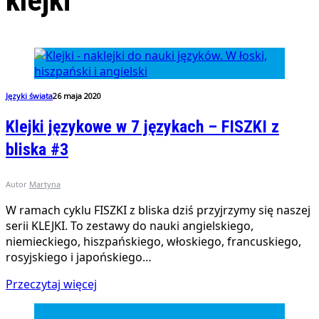
klejki
Języki świata
26 maja 2020
Klejki językowe w 7 językach – FISZKI z
bliska #3
Autor
Martyna
W ramach cyklu FISZKI z bliska dziś przyjrzymy się naszej
serii KLEJKI. To zestawy do nauki angielskiego,
niemieckiego, hiszpańskiego, włoskiego, francuskiego,
rosyjskiego i japońskiego…
Przeczytaj więcej