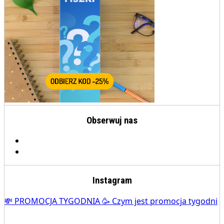
Obserwuj nas
Instagram
💸 PROMOCJA TYGODNIA 🥳 Czym jest promocja tygodni