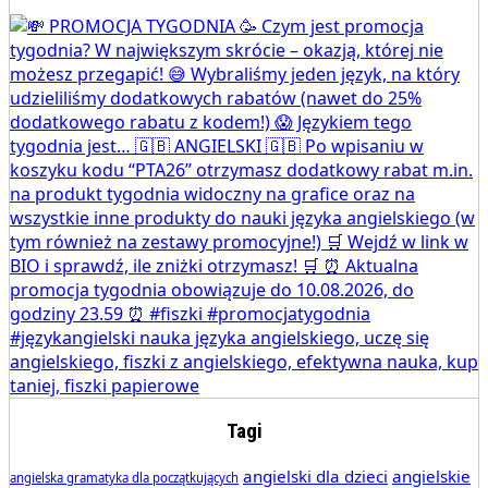
Tagi
angielski dla dzieci
angielskie
angielska gramatyka dla początkujących