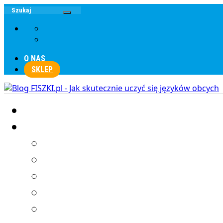
O NAS
SKLEP