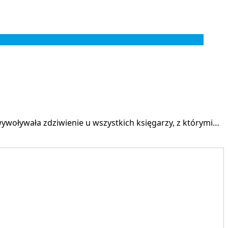
woływała zdziwienie u wszystkich księgarzy, z którymi…