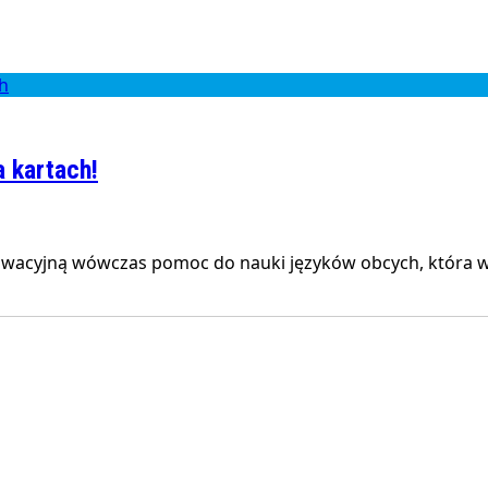
 kartach!
owacyjną wówczas pomoc do nauki języków obcych, która wy