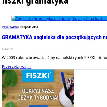
fiszki gramatyka
Języki świata
3 listopada 2014
GRAMATYKA angielska dla początkujących na
Autor
Iza
W 2003 roku wprowadziliśmy na polski rynek FISZKI – inn
Przeczytaj więcej